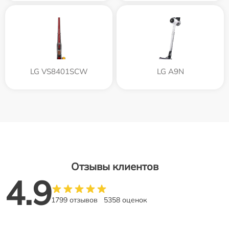
LG VS8401SCW
LG A9N
Отзывы клиентов
4.9
1799 отзывов
5358 оценок