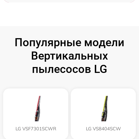
Популярные модели
Вертикальных
пылесосов LG
LG VSF7301SCWR
LG VS8404SCW