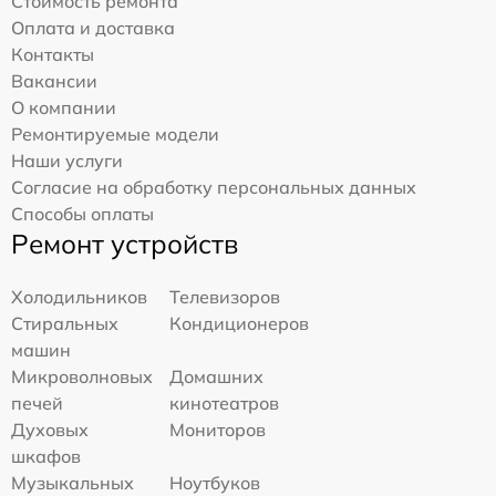
Стоимость ремонта
Оплата и доставка
Контакты
Вакансии
О компании
Ремонтируемые модели
Наши услуги
Согласие на обработку персональных данных
Способы оплаты
Ремонт устройств
Холодильников
Телевизоров
Стиральных
Кондиционеров
машин
Микроволновых
Домашних
печей
кинотеатров
Духовых
Мониторов
шкафов
Музыкальных
Ноутбуков