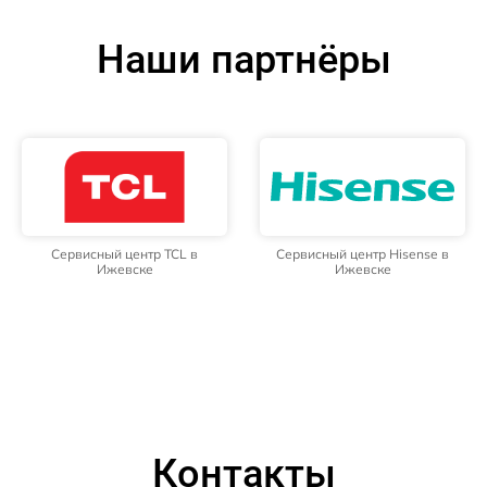
Наши партнёры
Сервисный центр TCL в
Сервисный центр Hisense в
Ижевске
Ижевске
Контакты