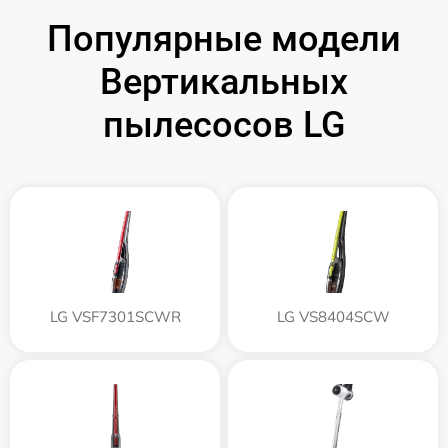
Популярные модели
Вертикальных
пылесосов LG
LG VSF7301SCWR
LG VS8404SCW