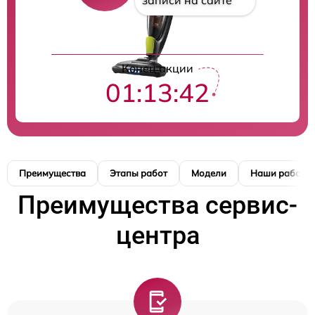
записи на сайте
Конец акции
01:13:41
Преимущества
Этапы работ
Модели
Наши работы
Преимущества сервис-
центра