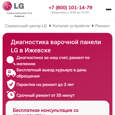
+7 (800) 101-14-79
Ежедневно с 9:00 до 21:00
Сервисный центр LG
в
Ижевске
Сервисный центр LG
Каталог устройств
Ремонт В
Диагностика варочной панели
LG в Ижевске
Диагностика за наш счет, ремонт по
желанию
Бесплатный выезд курьера в день
обращения
Гарантия на ремонт до 3 лет
Срочный ремонт от 35 минут
Бесплатная консультация со