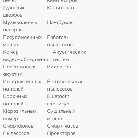
Духовых
Мониторов
шкафов
Музыкальных
Ноутбуков
центров
Посудомоечных
Роботов-
машин
пылесосов
Камер
Акустических
видеонаблюдения
систем
Портативных
Видеостен
акустик
Интерактивных
Вертикальных
панелей
пылесосов
Варочных
Bluetooth
панелей
гарнитур
Морозильных
Сушильных
камер
машин
Смартфонов
Смарт-часов
Пылесосов
Проекторов