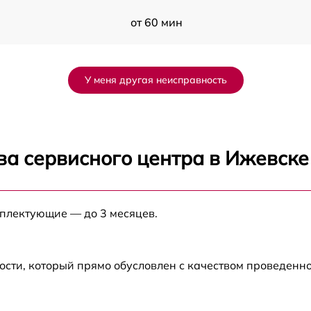
от 60 мин
от 60 мин
У меня другая неисправность
от 60 мин
от 60 мин
ва сервисного центра в Ижевске
от 60 мин
мплектующие — до 3 месяцев.
от 60 мин
от 60 мин
ости, который прямо обусловлен с качеством проведенн
от 60 мин