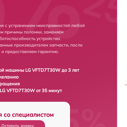
е с устранением неисправностей любой
ем причины поломки, заменяем
ботоспособность устройства.
анные производителем запчасти, после
 и предоставляем гарантию.
ой машины LG VFTD7T30W до 3 лет
 желанию
бращения
LG VFTD7T30W от 35 минут
я со специалистом
Оставить заявку