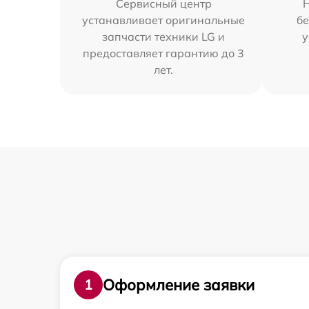
Сервисный центр
устанавливает оригинальные
бе
запчасти техники LG и
у
предоставляет гарантию до 3
лет.
Оформление заявки
1