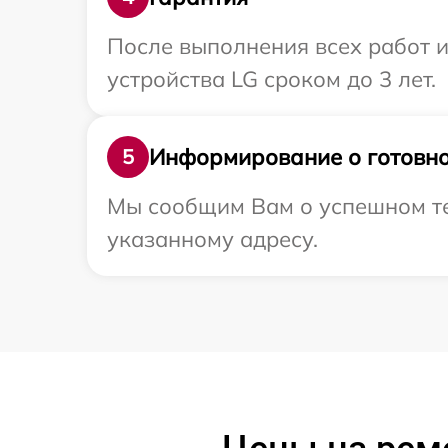
После выполнения всех работ 
устройства LG сроком до 3 лет.
Информирование о готовно
5
Мы сообщим Вам о успешном тес
указанному адресу.