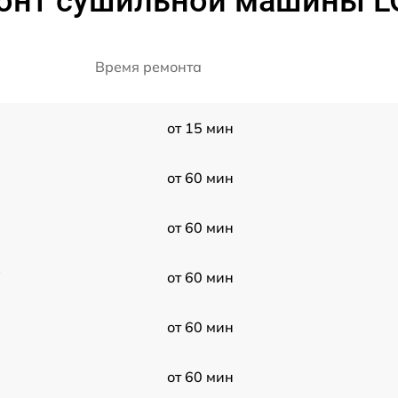
онт сушильной машины 
Время ремонта
от 15 мин
от 60 мин
от 60 мин
W
от 60 мин
от 60 мин
от 60 мин