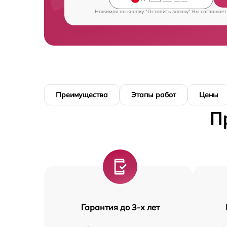
Нажимая на кнопку "Оставить заявку" Вы соглашает
Преимущества
Этапы работ
Цены
П
Гарантия до 3-х лет