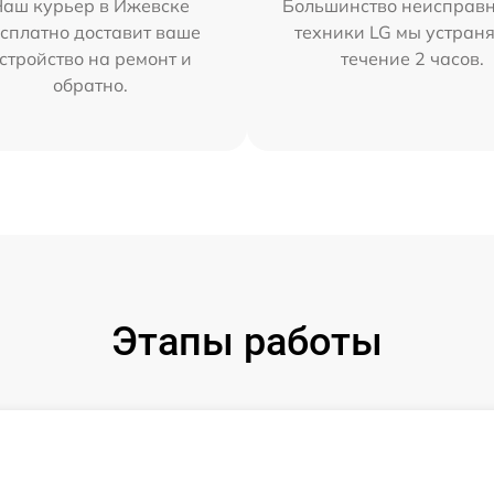
Наш курьер в Ижевске
Большинство неисправн
сплатно доставит ваше
техники LG мы устраня
стройство на ремонт и
течение 2 часов.
обратно.
Этапы работы