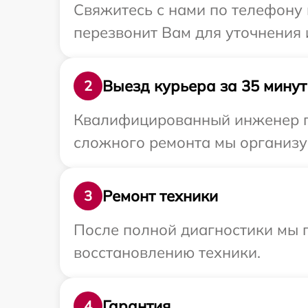
Свяжитесь с нами по телефону 
перезвонит Вам для уточнения
Выезд курьера за 35 минут
2
Квалифицированный инженер пр
сложного ремонта мы организуе
Ремонт техники
3
После полной диагностики мы п
восстановлению техники.
Гарантия
4