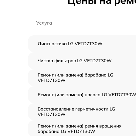
Цены на рем
Услуга
Диагностика LG VFTD7T30W
Чистка фильтров LG VFTD7T30W
Ремонт (или замена) барабана LG
VFTD7T30W
Ремонт (или замена) насоса LG VFTD7T30
Восстановление герметичности LG
VFTD7T30W
Ремонт (или замена) ремня вращения
барабана LG VFTD7T30W