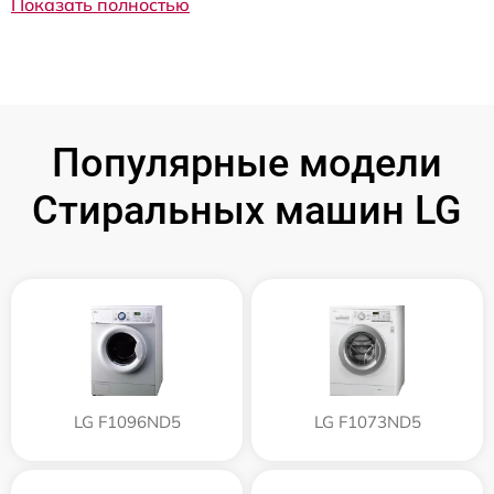
Показать полностью
Популярные модели
Стиральных машин LG
LG F1096ND5
LG F1073ND5