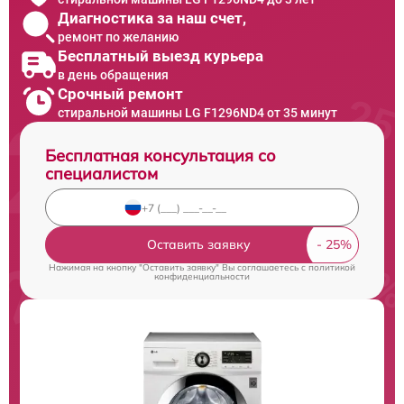
Диагностика за наш счет,
ремонт по желанию
Бесплатный выезд курьера
в день обращения
Срочный ремонт
стиральной машины LG F1296ND4 от 35 минут
Бесплатная консультация со
специалистом
Оставить заявку
Нажимая на кнопку "Оставить заявку" Вы соглашаетесь c
политикой
конфиденциальности