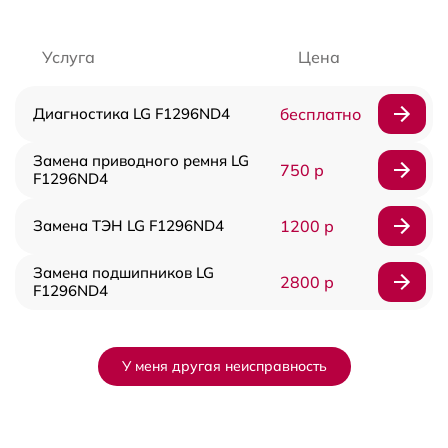
Услуга
Цена
Диагностика LG F1296ND4
бесплатно
Замена приводного ремня LG
750 р
F1296ND4
Замена ТЭН LG F1296ND4
1200 р
Замена подшипников LG
2800 р
F1296ND4
У меня другая неисправность