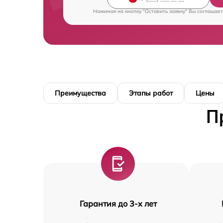
Нажимая на кнопку "Оставить заявку" Вы соглашает
Преимущества
Этапы работ
Цены
П
Гарантия до 3-х лет