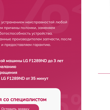
с устранением неисправностей любой
ем причины поломки, заменяем
ботоспособность устройства.
анные производителем запчасти, после
 и предоставляем гарантию.
ой машины LG F1289ND до 3 лет
 желанию
бращения
LG F1289ND от 35 минут
я со специалистом
Оставить заявку