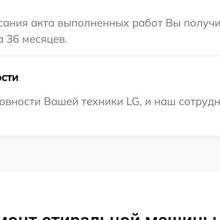
сания акта выполненных работ Вы получ
а 36 месяцев.
сти
овности Вашей техники LG, и наш сотрудн