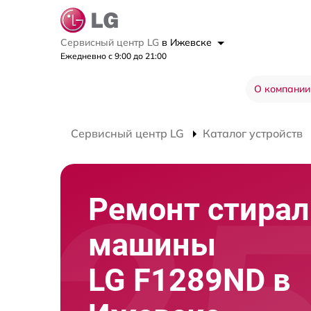
Сервисный центр LG
в Ижевске
Ежедневно с 9:00 до 21:00
О компании
Сервисный центр LG
Каталог устройств
Ремонт стира
машины
LG F1289ND в