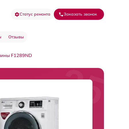
Статус ремонта
Заказать звонок
ы
Отзывы
шины F1289ND