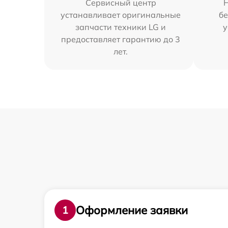
Сервисный центр
устанавливает оригинальные
бе
запчасти техники LG и
у
предоставляет гарантию до 3
лет.
Оформление заявки
1