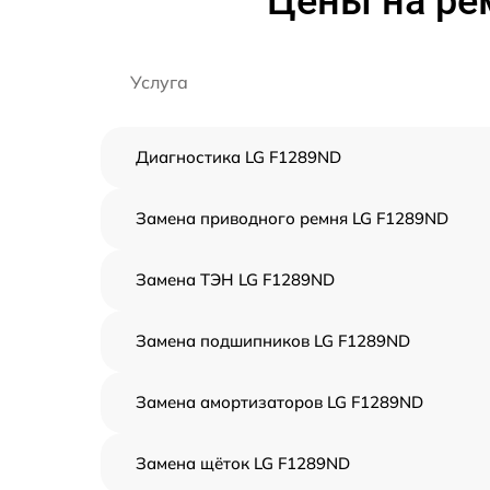
Цены на ре
Услуга
Диагностика LG F1289ND
Замена приводного ремня LG F1289ND
Замена ТЭН LG F1289ND
Замена подшипников LG F1289ND
Замена амортизаторов LG F1289ND
Замена щёток LG F1289ND