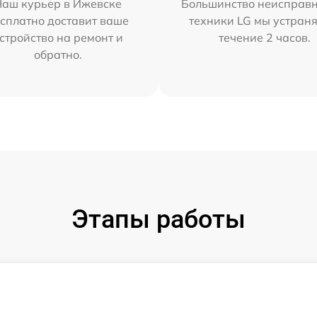
Наш курьер в Ижевске
Большинство неисправн
сплатно доставит ваше
техники LG мы устраня
стройство на ремонт и
течение 2 часов.
обратно.
Этапы работы