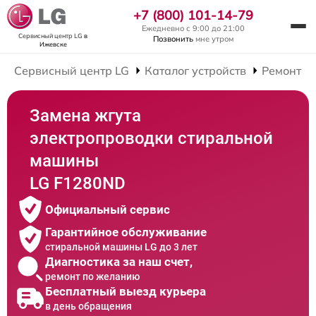
+7 (800) 101-14-79
Ежедневно с 9:00 до 21:00
Сервисный центр LG
в
Позвонить
мне утром
Ижевске
Сервисный центр LG
Каталог устройств
Ремонт С
Замена жгута
электропроводки стиральной
машины
LG F1280ND
Официальный сервис
Гарантийное обслуживание
стиральной машины LG до 3 лет
Диагностика за наш счет,
ремонт по желанию
Бесплатный выезд курьера
в день обращения