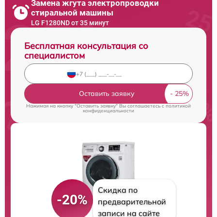
Замена жгута электропроводки
стиральной машины
LG F1280ND от 35 минут
Бесплатная консультация со
специалистом
Оставить заявку
Нажимая на кнопку "Оставить заявку" Вы соглашаетесь c
политикой
конфиденциальности
Скидка по
-20%
предварительной
записи на сайте