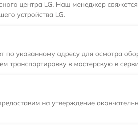
исного центра LG. Наш менеджер свяжется
шего устройства LG.
т по указанному адресу для осмотра обор
м транспортировку в мастерскую в серви
предоставим на утверждение окончательн