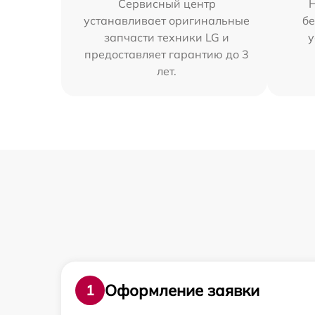
Сервисный центр
устанавливает оригинальные
бе
запчасти техники LG и
у
предоставляет гарантию до 3
лет.
Оформление заявки
1