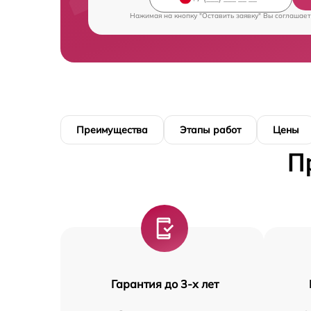
Нажимая на кнопку "Оставить заявку" Вы соглашает
Преимущества
Этапы работ
Цены
П
Гарантия до 3-х лет