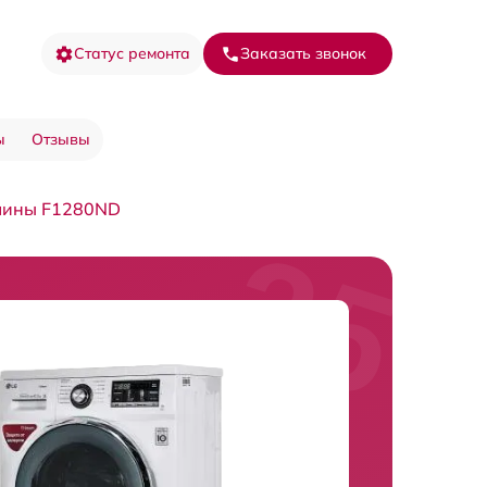
Статус ремонта
Заказать звонок
ы
Отзывы
шины F1280ND