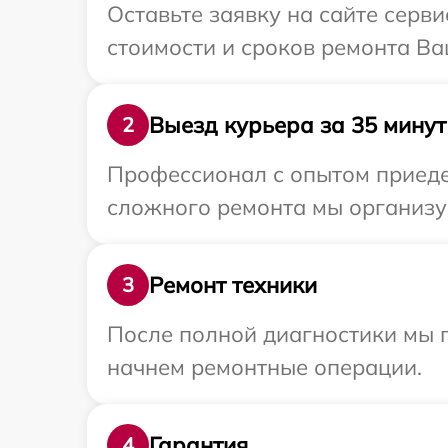
Оставьте заявку на сайте серв
стоимости и сроков ремонта Ва
Выезд курьера за 35 минут
2
Профессионал с опытом приеде
сложного ремонта мы организуе
Ремонт техники
3
После полной диагностики мы 
начнем ремонтные операции.
Гарантия
4