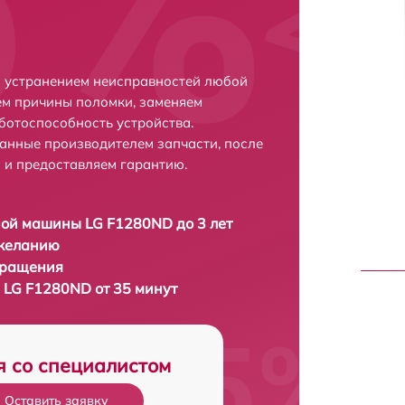
с устранением неисправностей любой
ем причины поломки, заменяем
ботоспособность устройства.
анные производителем запчасти, после
 и предоставляем гарантию.
ой машины LG F1280ND до 3 лет
 желанию
бращения
LG F1280ND от 35 минут
я со специалистом
Оставить заявку