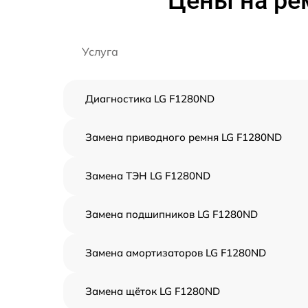
Цены на ре
Услуга
Диагностика LG F1280ND
Замена приводного ремня LG F1280ND
Замена ТЭН LG F1280ND
Замена подшипников LG F1280ND
Замена амортизаторов LG F1280ND
Замена щёток LG F1280ND