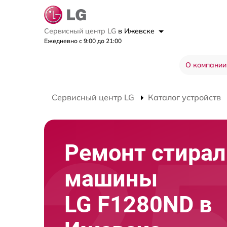
Сервисный центр LG
в Ижевске
Ежедневно с 9:00 до 21:00
О компании
Сервисный центр LG
Каталог устройств
Ремонт стира
машины
LG F1280ND в