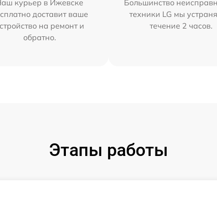
Наш курьер в Ижевске
Большинство неисправн
сплатно доставит ваше
техники LG мы устраня
стройство на ремонт и
течение 2 часов.
обратно.
Этапы работы