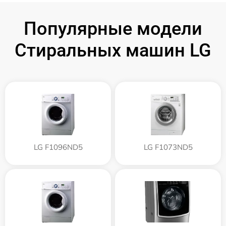
Популярные модели
Стиральных машин LG
LG F1096ND5
LG F1073ND5