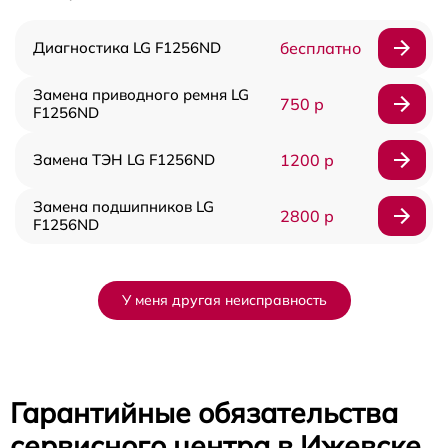
Диагностика LG F1256ND
бесплатно
Замена приводного ремня LG
750 р
F1256ND
Замена ТЭН LG F1256ND
1200 р
Замена подшипников LG
2800 р
F1256ND
У меня другая неисправность
Гарантийные обязательства
сервисного центра в Ижевске