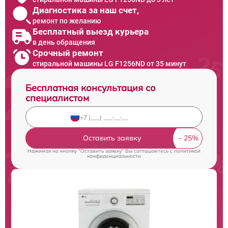
Диагностика за наш счет,
ремонт по желанию
Бесплатный выезд курьера
в день обращения
Срочный ремонт
стиральной машины LG F1256ND от 35 минут
Бесплатная консультация со
специалистом
Оставить заявку
Нажимая на кнопку "Оставить заявку" Вы соглашаетесь c
политикой
конфиденциальности