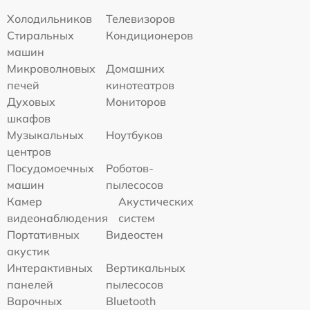
Холодильников
Телевизоров
Стиральных
Кондиционеров
машин
Микроволновых
Домашних
печей
кинотеатров
Духовых
Мониторов
шкафов
Музыкальных
Ноутбуков
центров
Посудомоечных
Роботов-
машин
пылесосов
Камер
Акустических
видеонаблюдения
систем
Портативных
Видеостен
акустик
Интерактивных
Вертикальных
панелей
пылесосов
Варочных
Bluetooth