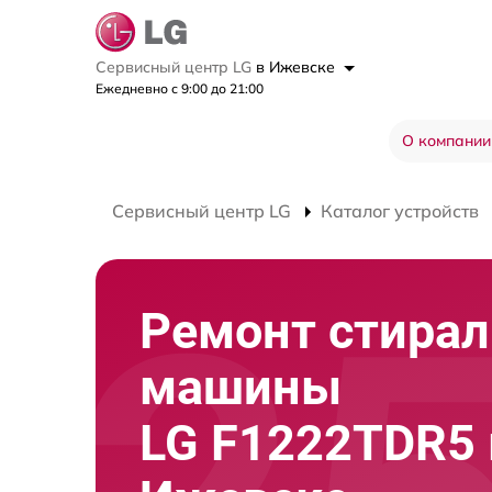
Сервисный центр LG
в Ижевске
Ежедневно с 9:00 до 21:00
О компании
Сервисный центр LG
Каталог устройств
Ремонт стира
машины
LG F1222TDR5 