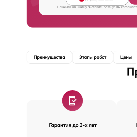
Нажимая на кнопку "Оставить заявку" Вы соглашает
Преимущества
Этапы работ
Цены
П
Гарантия до 3-х лет