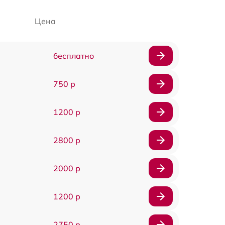
Цена
бесплатно
750 р
1200 р
2800 р
2000 р
1200 р
2750 р