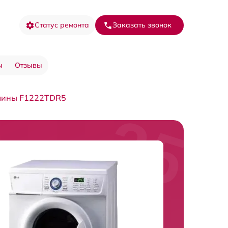
Статус ремонта
Заказать звонок
ы
Отзывы
шины F1222TDR5