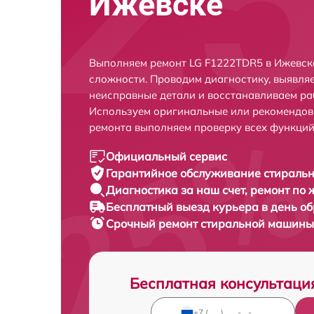
Ижевске
Выполняем ремонт LG F1222TDR5 в Ижевск
сложности. Проводим диагностику, выявля
неисправные детали и восстанавливаем ра
Используем оригинальные или рекомендов
ремонта выполняем проверку всех функций
Официальный сервис
Гарантийное обслуживание
стиральн
Диагностика за наш счет,
ремонт по
Бесплатный выезд курьера
в день о
Срочный ремонт
стиральной машины 
Бесплатная консультаци