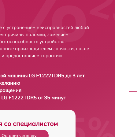
е с устранением неисправностей любой
ем причины поломки, заменяем
ботоспособность устройства.
анные производителем запчасти, после
 и предоставляем гарантию.
ой машины LG F1222TDR5 до 3 лет
 желанию
бращения
LG F1222TDR5 от 35 минут
я со специалистом
Оставить заявку