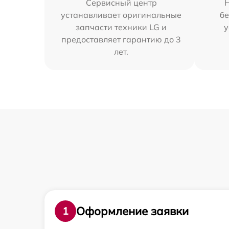
Сервисный центр
устанавливает оригинальные
бе
запчасти техники LG и
у
предоставляет гарантию до 3
лет.
Оформление заявки
1