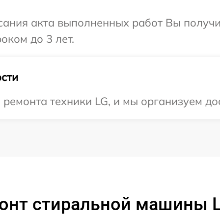
сания акта выполненных работ Вы получи
оком до 3 лет.
сти
емонта техники LG, и мы организуем дос
онт стиральной машины 