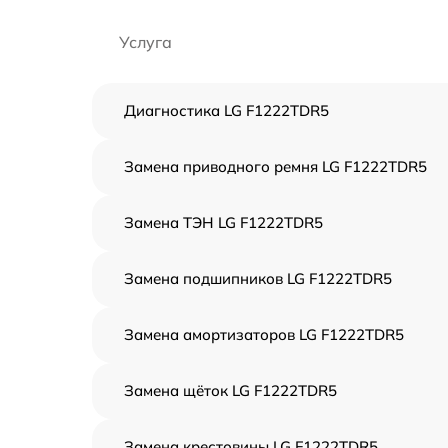
Услуга
Диагностика LG F1222TDR5
Замена приводного ремня LG F1222TDR5
Замена ТЭН LG F1222TDR5
Замена подшипников LG F1222TDR5
Замена амортизаторов LG F1222TDR5
Замена щёток LG F1222TDR5
Замена крестовины LG F1222TDR5