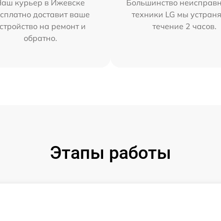
Наш курьер в Ижевске
Большинство неисправн
сплатно доставит ваше
техники LG мы устраня
стройство на ремонт и
течение 2 часов.
обратно.
Этапы работы