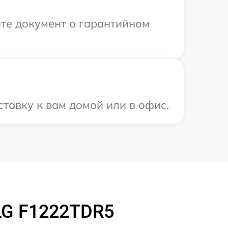
те документ о гарантийном
тавку к вам домой или в офис.
LG F1222TDR5