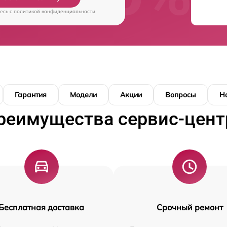
есь c
политикой конфиденциальности
Гарантия
Модели
Акции
Вопросы
Н
реимущества сервис-цент
Бесплатная доставка
Срочный ремонт