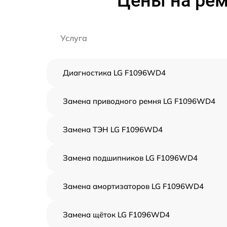
Цены на ре
Услуга
Диагностика LG F1096WD4
Замена приводного ремня LG F1096WD4
Замена ТЭН LG F1096WD4
Замена подшипников LG F1096WD4
Замена амортизаторов LG F1096WD4
Замена щёток LG F1096WD4