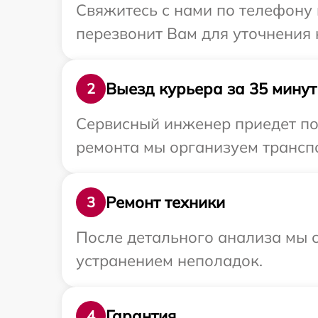
Свяжитесь с нами по телефону 
перезвонит Вам для уточнения
Выезд курьера за 35 минут
2
Сервисный инженер приедет по 
ремонта мы организуем транспо
Ремонт техники
3
После детального анализа мы с
устранением неполадок.
Гарантия
4