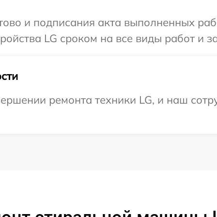
отово и подписания акта выполненных раб
ойства LG сроком на все виды работ и за
сти
ершении ремонта техники LG, и наш сотру