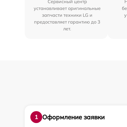
Сервисный центр
устанавливает оригинальные
бе
запчасти техники LG и
у
предоставляет гарантию до 3
лет.
Оформление заявки
1