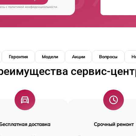
есь c
политикой конфиденциальности
Гарантия
Модели
Акции
Вопросы
Н
реимущества сервис-цент
Бесплатная доставка
Срочный ремонт