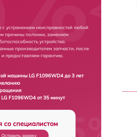
 с устранением неисправностей любой
ем причины поломки, заменяем
ботоспособность устройства.
анные производителем запчасти, после
 и предоставляем гарантию.
ной машины LG F1096WD4 до 3 лет
 желанию
бращения
 LG F1096WD4 от 35 минут
я со специалистом
Оставить заявку