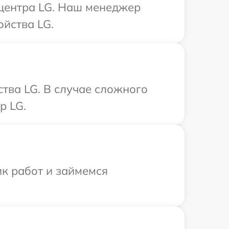
 центра LG. Наш менеджер
йства LG.
тва LG. В случае сложного
р LG.
ик работ и займемся