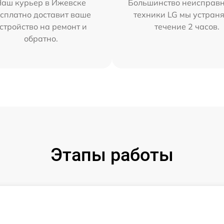
Наш курьер в Ижевске
Большинство неисправн
сплатно доставит ваше
техники LG мы устраня
стройство на ремонт и
течение 2 часов.
обратно.
Этапы работы