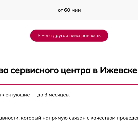
от 60 мин
от 60 мин
У меня другая неисправность
от 60 мин
от 60 мин
ва сервисного центра в Ижевске
от 60 мин
мплектующие — до 3 месяцев.
от 60 мин
от 60 мин
авности, который напрямую связан с качеством провед
от 60 мин