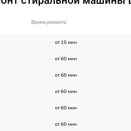
монт стиральной машины 
Время ремонта
от 15 мин
от 60 мин
от 60 мин
от 60 мин
от 60 мин
от 60 мин