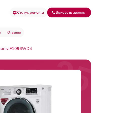
Статус ремонта
Заказать звонок
ы
Отзывы
ашины F1096WD4