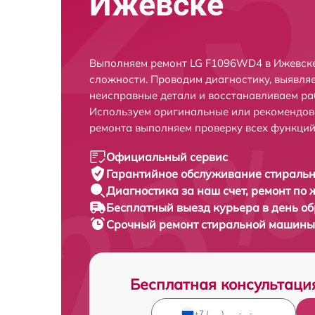
Ижевске
Выполняем ремонт LG F1096WD4 в Ижевске
сложности. Проводим диагностику, выявля
неисправные детали и восстанавливаем ра
Используем оригинальные или рекомендов
ремонта выполняем проверку всех функций
Официальный сервис
Гарантийное обслуживание
стираль
Диагностика за наш счет,
ремонт по
Бесплатный выезд курьера
в день о
Срочный ремонт
стиральной машины
Бесплатная консультаци