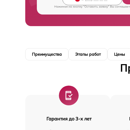
Нажимая на кнопку "Оставить заявку" Вы соглашает
Преимущества
Этапы работ
Цены
П
Гарантия до 3-х лет