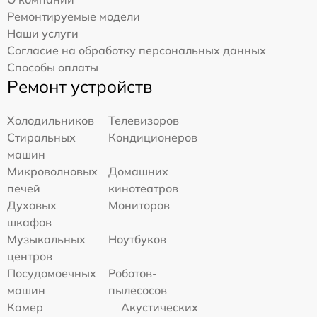
Ремонтируемые модели
Наши услуги
Согласие на обработку персональных данных
Способы оплаты
Ремонт устройств
Холодильников
Телевизоров
Стиральных
Кондиционеров
машин
Микроволновых
Домашних
печей
кинотеатров
Духовых
Мониторов
шкафов
Музыкальных
Ноутбуков
центров
Посудомоечных
Роботов-
машин
пылесосов
Камер
Акустических