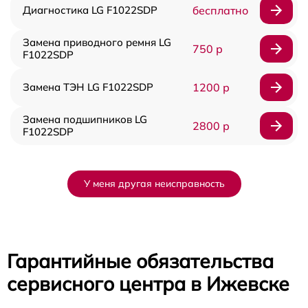
Диагностика LG F1022SDP
бесплатно
Замена приводного ремня LG
750 р
F1022SDP
Замена ТЭН LG F1022SDP
1200 р
Замена подшипников LG
2800 р
F1022SDP
У меня другая неисправность
Гарантийные обязательства
сервисного центра в Ижевске