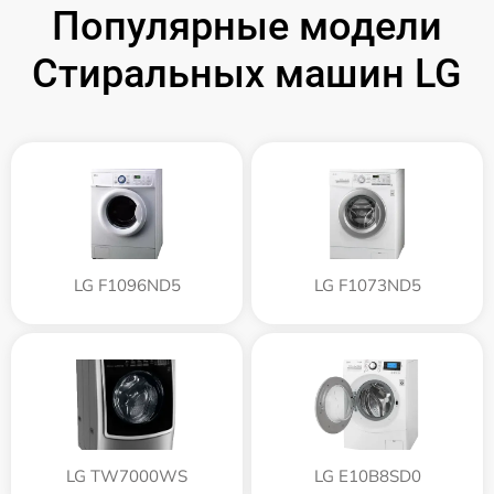
Популярные модели
Стиральных машин LG
LG F1096ND5
LG F1073ND5
LG TW7000WS
LG E10B8SD0