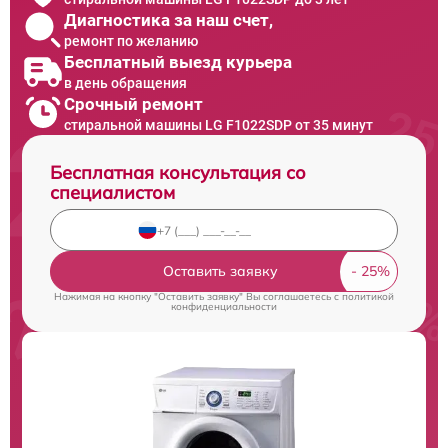
Диагностика за наш счет,
ремонт по желанию
Бесплатный выезд курьера
в день обращения
Срочный ремонт
стиральной машины LG F1022SDP от 35 минут
Бесплатная консультация со
специалистом
Оставить заявку
Нажимая на кнопку "Оставить заявку" Вы соглашаетесь c
политикой
конфиденциальности