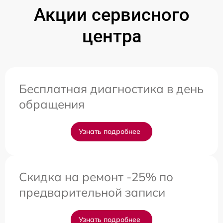
Акции сервисного
центра
Бесплатная диагностика в день
обращения
Узнать подробнее
Скидка на ремонт -25% по
предварительной записи
Узнать подробнее