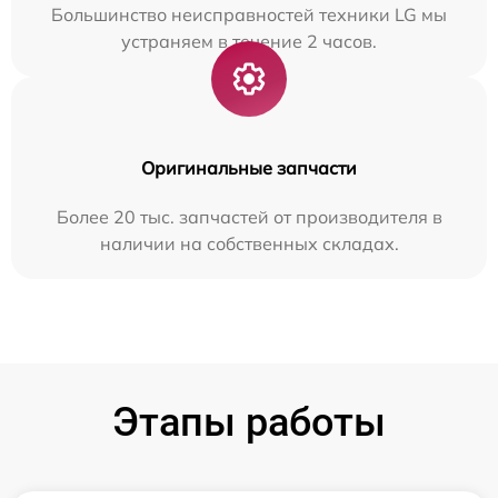
Большинство неисправностей техники LG мы
устраняем в течение 2 часов.
Оригинальные запчасти
Более 20 тыс. запчастей от производителя в
наличии на собственных складах.
Этапы работы