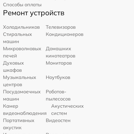
Способы оплаты
Ремонт устройств
Холодильников
Телевизоров
Стиральных
Кондиционеров
машин
Микроволновых
Домашних
печей
кинотеатров
Духовых
Мониторов
шкафов
Музыкальных
Ноутбуков
центров
Посудомоечных
Роботов-
машин
пылесосов
Камер
Акустических
видеонаблюдения
систем
Портативных
Видеостен
акустик