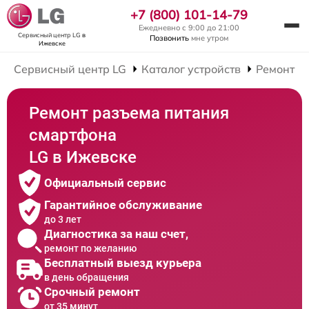
+7 (800) 101-14-79
Ежедневно с 9:00 до 21:00
Сервисный центр LG
в
Позвонить
мне утром
Ижевске
Сервисный центр LG
Каталог устройств
Ремонт С
Ремонт разъема питания
смартфона
LG в Ижевске
Официальный сервис
Гарантийное обслуживание
до 3 лет
Диагностика за наш счет,
ремонт по желанию
Бесплатный выезд курьера
в день обращения
Срочный ремонт
от 35 минут