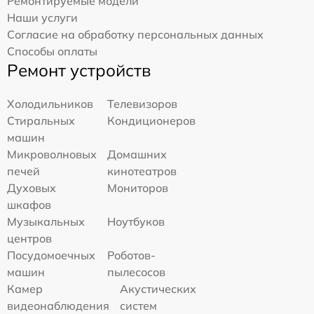
Ремонтируемые модели
Наши услуги
Согласие на обработку персональных данных
Способы оплаты
Ремонт устройств
Холодильников
Телевизоров
Стиральных
Кондиционеров
машин
Микроволновых
Домашних
печей
кинотеатров
Духовых
Мониторов
шкафов
Музыкальных
Ноутбуков
центров
Посудомоечных
Роботов-
машин
пылесосов
Камер
Акустических
видеонаблюдения
систем