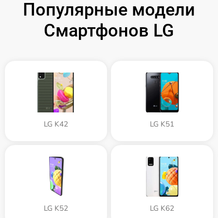
Популярные модели
Смартфонов LG
LG K42
LG K51
LG K52
LG K62