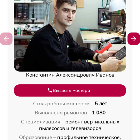
Константин Александрович Иванов
Вызвать мастера
Стаж работы мастером –
5 лет
Выполнено ремонтов –
1 080
Специализация –
ремонт вертикальных
пылесосов и телевизоров
Образование –
профильное техническое,