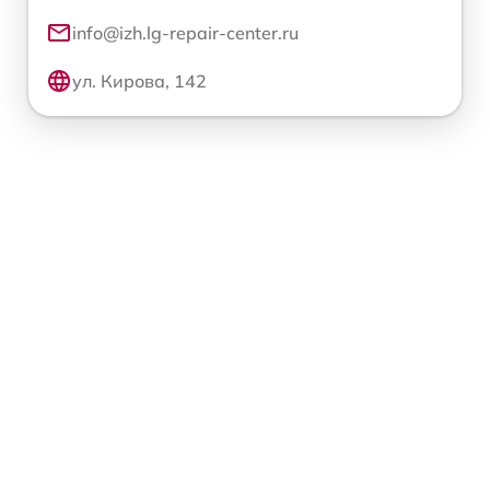
info@izh.lg-repair-center.ru
ул. Кирова, 142