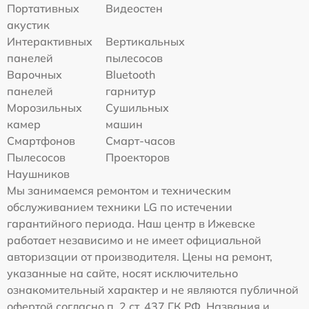
Портативных
Видеостен
акустик
Интерактивных
Вертикальных
панелей
пылесосов
Варочных
Bluetooth
панелей
гарнитур
Морозильных
Сушильных
камер
машин
Смартфонов
Смарт-часов
Пылесосов
Проекторов
Наушников
Мы занимаемся ремонтом и техническим
обслуживанием техники LG по истечении
гарантийного периода. Наш центр в Ижевске
работает независимо и не имеет официальной
авторизации от производителя. Цены на ремонт,
указанные на сайте, носят исключительно
ознакомительный характер и не являются публичной
офертой согласно п. 2 ст. 437 ГК РФ. Названия и