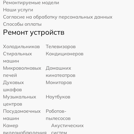
Ремонтируемые модели
Наши услуги
Согласие на обработку персональных данных
Способы оплаты
Ремонт устройств
Холодильников
Телевизоров
Стиральных
Кондиционеров
машин
Микроволновых
Домашних
печей
кинотеатров
Духовых
Мониторов
шкафов
Музыкальных
Ноутбуков
центров
Посудомоечных
Роботов-
машин
пылесосов
Камер
Акустических
видеонаблюдения
систем