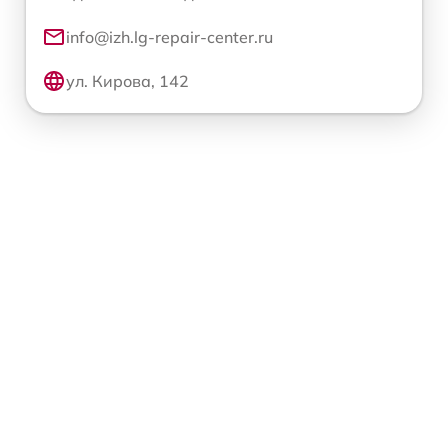
info@izh.lg-repair-center.ru
ул. Кирова, 142