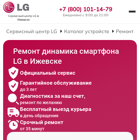
+7 (800) 101-14-79
Ежедневно с 9:00 до 21:00
Сервисный центр LG
в
Ижевске
Сервисный центр LG
Каталог устройств
Ремонт С
Ремонт динамика смартфона
LG в Ижевске
Официальный сервис
Гарантийное обслуживание
до 3 лет
Диагностика за наш счет,
ремонт по желанию
Бесплатный выезд курьера
в день обращения
Срочный ремонт
от 35 минут