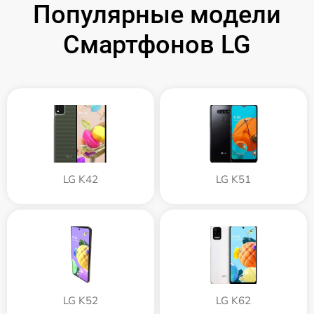
Популярные модели
Смартфонов LG
LG K42
LG K51
LG K52
LG K62