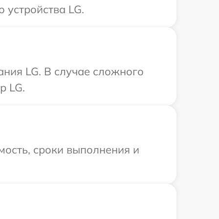
 устройства LG.
ния LG. В случае сложного
р LG.
мость, сроки выполнения и