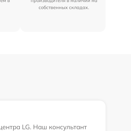
ем в
производителя в наличии на
собственных складах.
центра LG. Наш консультант