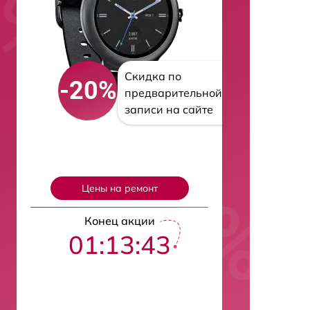
Скидка по
-20%
предварительной
записи на сайте
Цены на ремонт
Конец акции
01:13:42