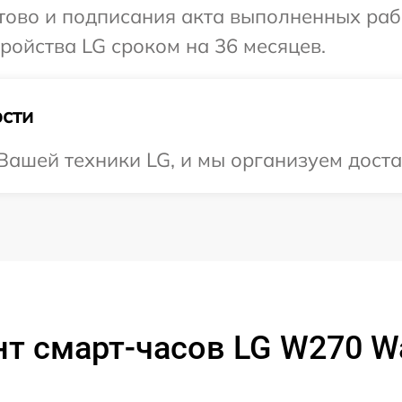
отово и подписания акта выполненных раб
ойства LG сроком на 36 месяцев.
сти
ашей техники LG, и мы организуем достав
т смарт-часов LG W270 Wat