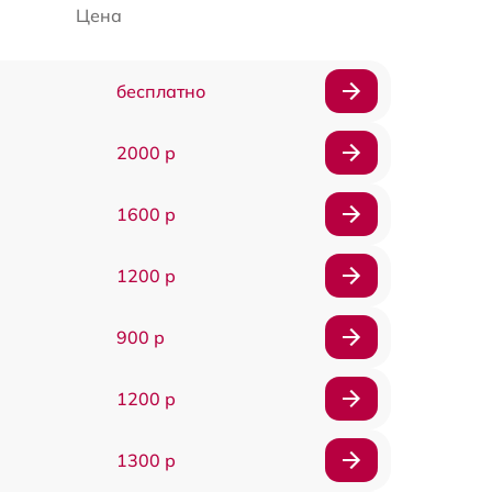
Цена
бесплатно
2000 р
1600 р
1200 р
900 р
1200 р
1300 р