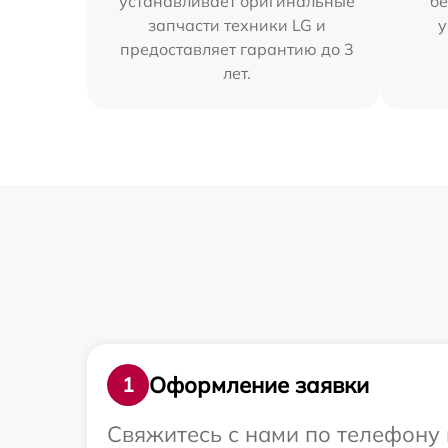
устанавливает оригинальные
бе
запчасти техники LG и
у
предоставляет гарантию до 3
лет.
Оформление заявки
1
Свяжитесь с нами по телефону 