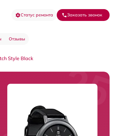
Статус ремонта
Заказать звонок
ы
Отзывы
h Style Black