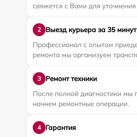
свяжется с Вами для уточнения
Выезд курьера за 35 минут
2
Профессионал с опытом приеде
ремонта мы организуем транспо
Ремонт техники
3
После полной диагностики мы 
начнем ремонтные операции.
Гарантия
4