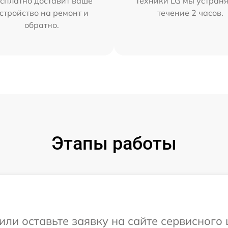
сплатно доставит ваше
техники LG мы устраня
стройство на ремонт и
течение 2 часов.
обратно.
Этапы работы
или оставьте заявку на сайте сервисного 