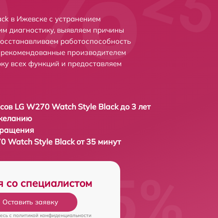
ck в Ижевске с устранением
м диагностику, выявляем причины
восстанавливаем работоспособность
и рекомендованные производителем
рку всех функций и предоставляем
сов LG W270 Watch Style Black до 3 лет
 желанию
бращения
 Watch Style Black от 35 минут
я со специалистом
Оставить заявку
есь c
политикой конфиденциальности