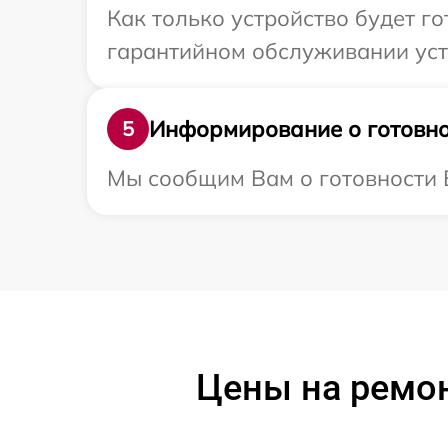
Как только устройство будет г
гарантийном обслуживании устр
Информирование о готовно
5
Мы сообщим Вам о готовности В
Цены на ремон