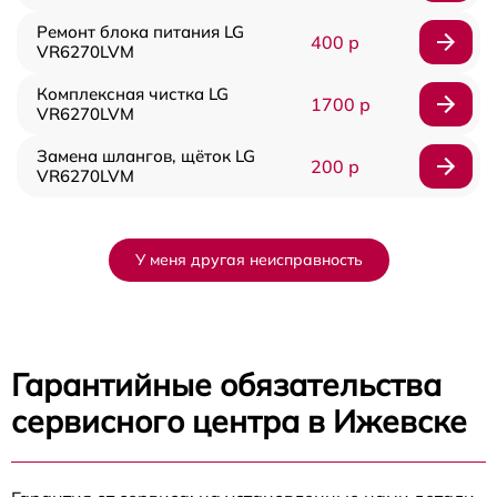
Ремонт блока питания LG
400 р
VR6270LVM
Комплексная чистка LG
1700 р
VR6270LVM
Замена шлангов, щёток LG
200 р
VR6270LVM
У меня другая неисправность
Гарантийные обязательства
сервисного центра в Ижевске