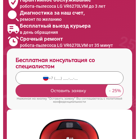
робота-пылесоса LG VR6270LVM до 3 лет
Диагностика за наш счет,
ремонт по желанию
Бесплатный выезд курьера
в день обращения
Срочный ремонт
робота-пылесоса LG VR6270LVM от 35 минут
Бесплатная консультация со
специалистом
Оставить заявку
Нажимая на кнопку "Оставить заявку" Вы соглашаетесь c
политикой
конфиденциальности