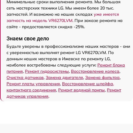
Минимальные сроки выполнения ремонта. Мы большая
сеть мастерских техники LG. Мы имеем более 20 тыс.
запчастей. И возможно на наших складах
уже имеется
запчасть на модель VR6270LVM
. При заказе ремонта на
сайте - предоставляется скидка -25%.
Знаем свое дело
Будьте уверены в профессионализме наших мастеров - они
с уверенностью выполнят ремонт LG VR6270LVM. По
данным наших мастеров в Ижевске по ремонту LG,
наиболее востребованы следующие услуги:
Ремонт блока
питания
,
Ремонт гидросистемы
,
Восстановление колеса
,
Очистка датчиков
,
Замена двигателя
,
Замена фильтра
,
Ремонт платы управления
,
Восстановление шлейфа,
контактного соединения
,
Ремонт водяной помпы
,
Ремонт
датчиков упрвления
.