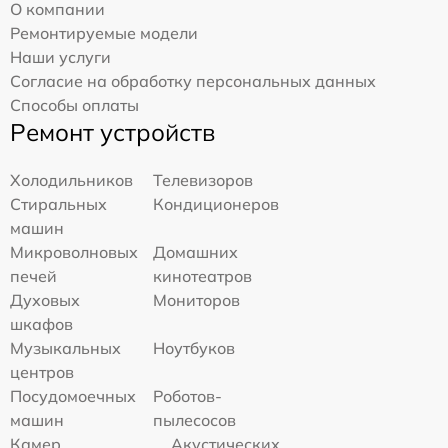
О компании
Ремонтируемые модели
Наши услуги
Согласие на обработку персональных данных
Способы оплаты
Ремонт устройств
Холодильников
Телевизоров
Стиральных
Кондиционеров
машин
Микроволновых
Домашних
печей
кинотеатров
Духовых
Мониторов
шкафов
Музыкальных
Ноутбуков
центров
Посудомоечных
Роботов-
машин
пылесосов
Камер
Акустических