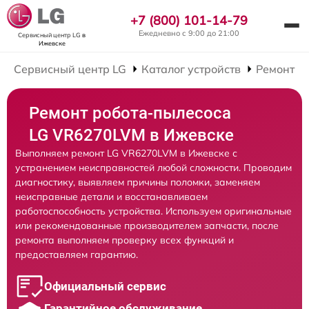
+7 (800) 101-14-79
Ежедневно с 9:00 до 21:00
Сервисный центр LG
в
Ижевске
Сервисный центр LG
Каталог устройств
Ремонт Р
Ремонт робота-пылесоса
LG VR6270LVM в Ижевске
Выполняем ремонт LG VR6270LVM в Ижевске с
устранением неисправностей любой сложности. Проводим
диагностику, выявляем причины поломки, заменяем
неисправные детали и восстанавливаем
работоспособность устройства. Используем оригинальные
или рекомендованные производителем запчасти, после
ремонта выполняем проверку всех функций и
предоставляем гарантию.
Официальный сервис
Гарантийное обслуживание