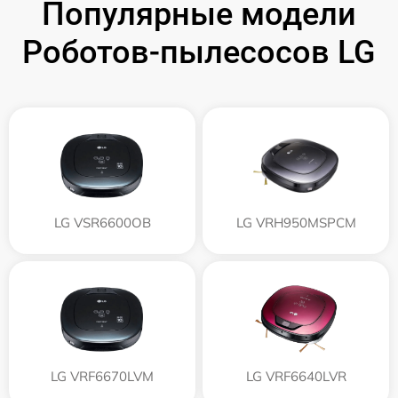
Популярные модели
Роботов-пылесосов LG
LG VSR6600OB
LG VRH950MSPCM
LG VRF6670LVM
LG VRF6640LVR