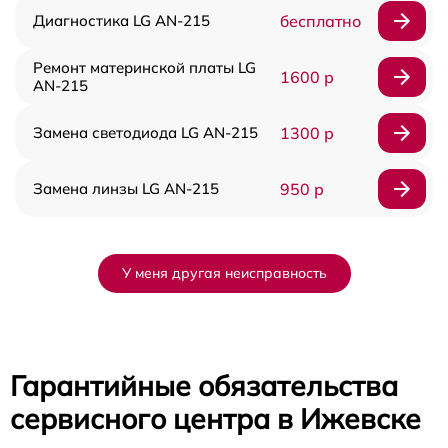
Диагностика LG AN-215
бесплатно
Ремонт материнской платы LG
1600 р
AN-215
Замена светодиода LG AN-215
1300 р
Замена линзы LG AN-215
950 р
У меня другая неисправность
Гарантийные обязательства
сервисного центра в Ижевске