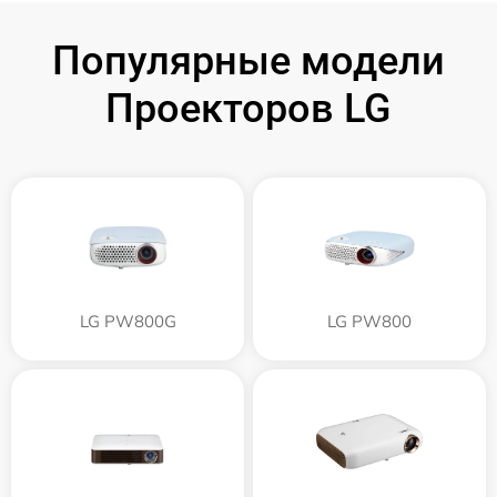
Популярные модели
Проекторов LG
LG PW800G
LG PW800