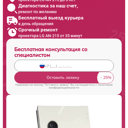
Диагностика за наш счет,
ремонт по желанию
Бесплатный выезд курьера
в день обращения
Срочный ремонт
проектора LG AN-215 от 35 минут
Бесплатная консультация со
специалистом
Оставить заявку
Нажимая на кнопку "Оставить заявку" Вы соглашаетесь c
политикой
конфиденциальности