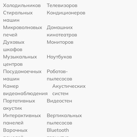
Холодильников
Телевизоров
Стиральных
Кондиционеров
машин
Микроволновых
Домашних
печей
кинотеатров
Духовых
Мониторов
шкафов
Музыкальных
Ноутбуков
центров
Посудомоечных
Роботов-
машин
пылесосов
Камер
Акустических
видеонаблюдения
систем
Портативных
Видеостен
акустик
Интерактивных
Вертикальных
панелей
пылесосов
Варочных
Bluetooth