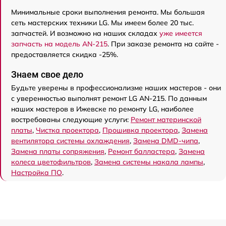
Минимальные сроки выполнения ремонта. Мы большая
сеть мастерских техники LG. Мы имеем более 20 тыс.
запчастей. И возможно на наших складах
уже имеется
запчасть на модель AN-215
. При заказе ремонта на сайте -
предоставляется скидка -25%.
Знаем свое дело
Будьте уверены в профессионализме наших мастеров - они
с уверенностью выполнят ремонт LG AN-215. По данным
наших мастеров в Ижевске по ремонту LG, наиболее
востребованы следующие услуги:
Ремонт материнской
платы
,
Чистка проектора
,
Прошивка проектора
,
Замена
вентилятора системы охлаждения
,
Замена DMD-чипа
,
Замена платы сопряжения
,
Ремонт балластера
,
Замена
колеса цветофильтров
,
Замена системы накала лампы
,
Настройка ПО
.