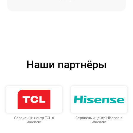
Наши партнёры
Сервисный центр TCL в
Сервисный центр Hisense в
Ижевске
Ижевске