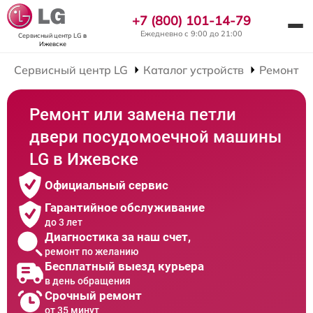
+7 (800) 101-14-79
Ежедневно с 9:00 до 21:00
Сервисный центр LG
в
Ижевске
Сервисный центр LG
Каталог устройств
Ремонт П
Ремонт или замена петли
двери посудомоечной машины
LG в Ижевске
Официальный сервис
Гарантийное обслуживание
до 3 лет
Диагностика за наш счет,
ремонт по желанию
Бесплатный выезд курьера
в день обращения
Срочный ремонт
от 35 минут