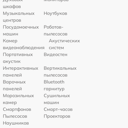
шкафов
Музыкальных
Ноутбуков
центров
Посудомоечных
Роботов-
машин
пылесосов
Камер
Акустических
видеонаблюдения
систем
Портативных
Видеостен
акустик
Интерактивных
Вертикальных
панелей
пылесосов
Варочных
Bluetooth
панелей
гарнитур
Морозильных
Сушильных
камер
машин
Смартфонов
Смарт-часов
Пылесосов
Проекторов
Наушников