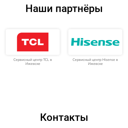
Наши партнёры
Сервисный центр TCL в
Сервисный центр Hisense в
Ижевске
Ижевске
Контакты