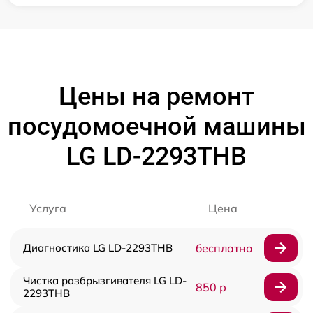
Цены на ремонт
посудомоечной машины
LG LD-2293THB
Услуга
Цена
Диагностика LG LD-2293THB
бесплатно
Чистка разбрызгивателя LG LD-
850 р
2293THB