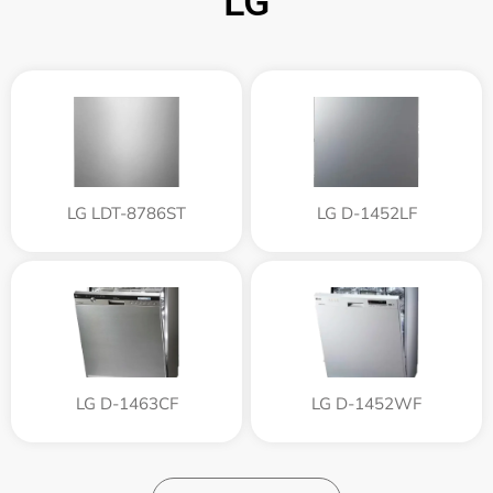
LG
LG LDT-8786ST
LG D-1452LF
LG D-1463CF
LG D-1452WF