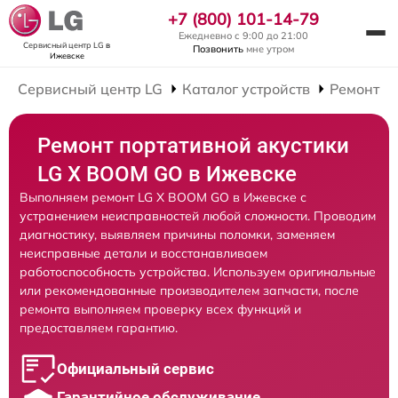
+7 (800) 101-14-79
Ежедневно с 9:00 до 21:00
Сервисный центр LG
в
Позвонить
мне утром
Ижевске
Сервисный центр LG
Каталог устройств
Ремонт П
Ремонт портативной акустики
LG X BOOM GO в Ижевске
Выполняем ремонт LG X BOOM GO в Ижевске с
устранением неисправностей любой сложности. Проводим
диагностику, выявляем причины поломки, заменяем
неисправные детали и восстанавливаем
работоспособность устройства. Используем оригинальные
или рекомендованные производителем запчасти, после
ремонта выполняем проверку всех функций и
предоставляем гарантию.
Официальный сервис
Гарантийное обслуживание