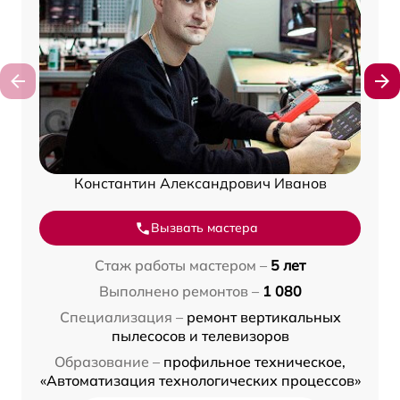
Константин Александрович Иванов
Вызвать мастера
Стаж работы мастером –
5 лет
Выполнено ремонтов –
1 080
Специализация –
ремонт вертикальных
пылесосов и телевизоров
Образование –
профильное техническое,
«Автоматизация технологических процессов»