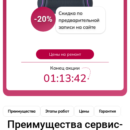
Скидка по
-20%
предварительной
записи на сайте
Цены на ремонт
Конец акции
01:13:41
Преимущества
Этапы работ
Цены
Гарантия
М
Преимущества сервис-