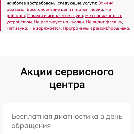
наиболее востребованы следующие услуги:
Замена
разъема
,
Восстановление цепи питания, пайка
,
Не
работает
,
Помехи и искажение звука
,
Не сопряжается с
устройством
,
Не реагирует на кнопки
,
Не видит флешку
,
Нет звука
,
Не заряжается
,
Программный ремонт/прошивка
.
Акции сервисного
центра
Бесплатная диагностика в день
обращения