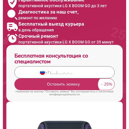
портативной акустики LG X BOOM GO до 3 лет
Диагностика за наш счет,
ремонт по желанию
Бесплатный выезд курьера
в день обращения
Срочный ремонт
портативной акустики LG X BOOM GO от 35 минут
Бесплатная консультация со
специалистом
Оставить заявку
Нажимая на кнопку "Оставить заявку" Вы соглашаетесь c
политикой
конфиденциальности