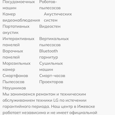
Посудомоечных
Роботов-
машин
пылесосов
Камер
Акустических
видеонаблюдения
систем
Портативных
Видеостен
акустик
Интерактивных
Вертикальных
панелей
пылесосов
Варочных
Bluetooth
панелей
гарнитур
Морозильных
Сушильных
камер
машин
Смартфонов
Смарт-часов
Пылесосов
Проекторов
Наушников
Мы занимаемся ремонтом и техническим
обслуживанием техники LG по истечении
гарантийного периода. Наш центр в Ижевске
работает независимо и не имеет официальной