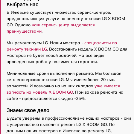
выбрать нас
В Ижевске существует множество сервис-центров,
предоставляющих услуги по ремонту техники LG X BOOM
GO. Однако
наш сервис-центр выделяется
преимуществами
.
Мы ремонтируем LG. Наши мастера -
специалисты по
ремонту техники LG
. Восстановить модель X BOOM GO для
мастеров не будет новой задачей. На все виды
проведенных работ у нас имеется гарантия.
Минимальные сроки выполнения ремонта. Мы большая
сеть мастерских техники LG. Мы имеем более 20 тыс.
запчастей. И возможно на наших складах
уже имеется
запчасть на модель X BOOM GO
. При заказе ремонта на
сайте - предоставляется скидка -25%.
Знаем свое дело
Будьте уверены в профессионализме наших мастеров - они
с уверенностью выполнят ремонт LG X BOOM GO. По
данным наших мастеров в Ижевске по ремонту LG,