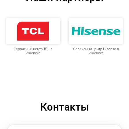
Сервисный центр TCL в
Сервисный центр Hisense в
Ижевске
Ижевске
Контакты