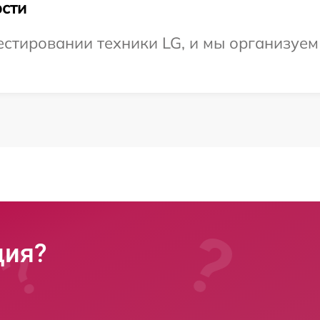
сти
стировании техники LG, и мы организуем
ция?