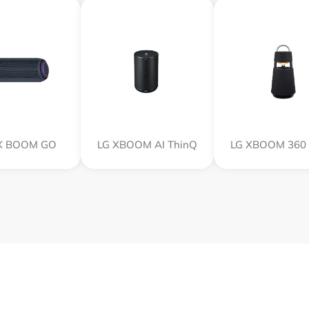
X BOOM GO
LG XBOOM AI ThinQ
LG XBOOM 360