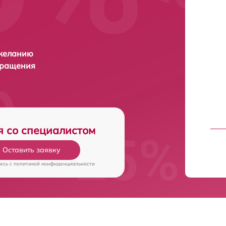
 желанию
бращения
я со специалистом
Оставить заявку
есь c
политикой конфиденциальности