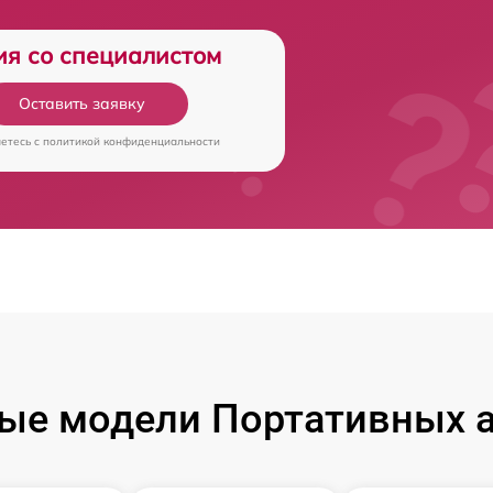
ия со специалистом
Оставить заявку
аетесь c
политикой конфиденциальности
ые модели Портативных а