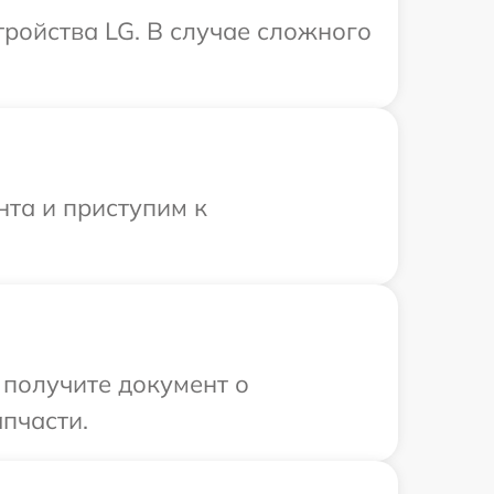
ройства LG. В случае сложного
нта и приступим к
 получите документ о
пчасти.