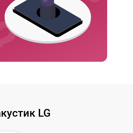
кустик LG