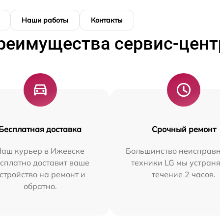
Наши работы
Контакты
реимущества сервис-цент
Бесплатная доставка
Срочный ремонт
Наш курьер в Ижевске
Большинство неисправн
сплатно доставит ваше
техники LG мы устраня
стройство на ремонт и
течение 2 часов.
обратно.