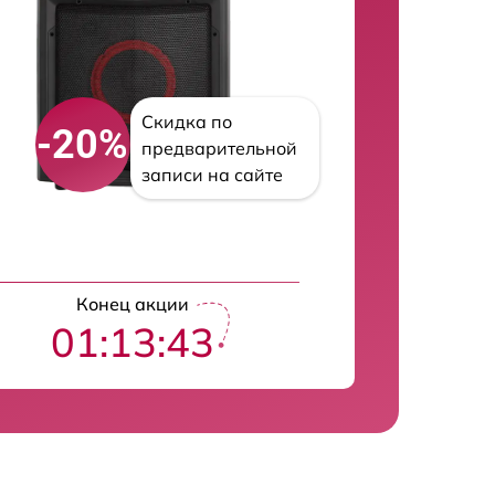
Скидка по
-20%
предварительной
записи на сайте
Конец акции
01:13:42