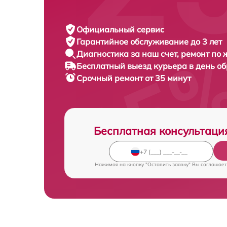
Официальный сервис
Гарантийное обслуживание
до 3 лет
Диагностика за наш счет,
ремонт по
Бесплатный выезд курьера
в день о
Срочный ремонт
от 35 минут
Бесплатная консультаци
Нажимая на кнопку "Оставить заявку" Вы соглашает