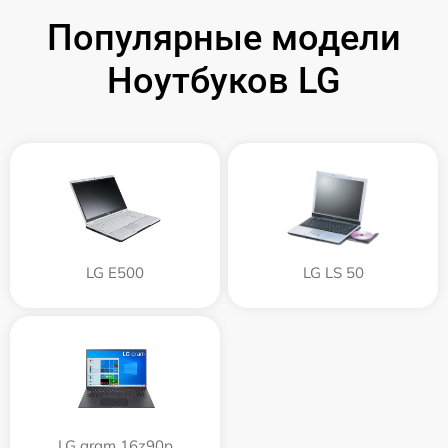
Популярные модели
Ноутбуков LG
LG E500
LG LS 50
LG gram 16z90p