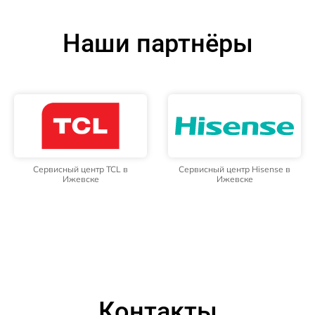
Наши партнёры
Сервисный центр TCL в
Сервисный центр Hisense в
Ижевске
Ижевске
Контакты