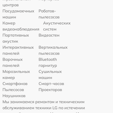
центров
Посудомоечных
Роботов-
машин
пылесосов
Камер
Акустических
видеонаблюдения
систем
Портативных
Видеостен
акустик
Интерактивных
Вертикальных
панелей
пылесосов
Варочных
Bluetooth
панелей
гарнитур
Морозильных
Сушильных
камер
машин
Смартфонов
Смарт-часов
Пылесосов
Проекторов
Наушников
Мы занимаемся ремонтом и техническим
обслуживанием техники LG по истечении