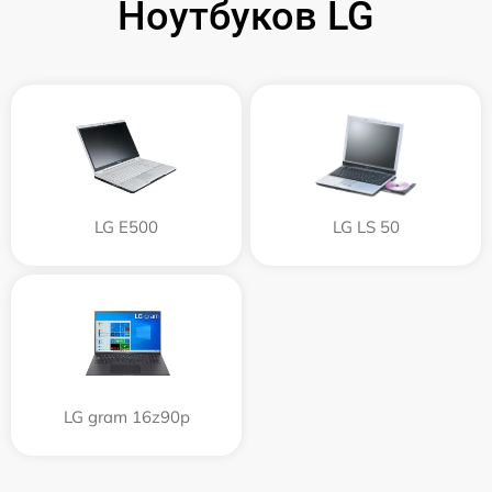
Ноутбуков LG
LG E500
LG LS 50
LG gram 16z90p