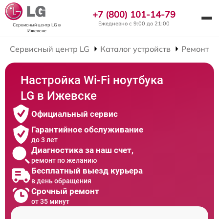
+7 (800) 101-14-79
Ежедневно с 9:00 до 21:00
Сервисный центр LG
в
Ижевске
Сервисный центр LG
Каталог устройств
Ремонт Н
Настройка Wi-Fi ноутбука
LG в Ижевске
Официальный сервис
Гарантийное обслуживание
до 3 лет
Диагностика за наш счет,
ремонт по желанию
Бесплатный выезд курьера
в день обращения
Срочный ремонт
от 35 минут