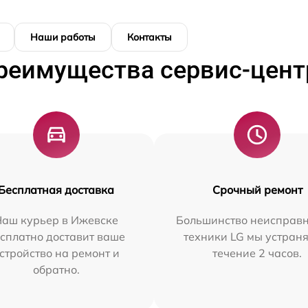
Наши работы
Контакты
реимущества сервис-цент
Бесплатная доставка
Срочный ремонт
Наш курьер в Ижевске
Большинство неисправн
сплатно доставит ваше
техники LG мы устраня
стройство на ремонт и
течение 2 часов.
обратно.