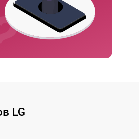
ов LG