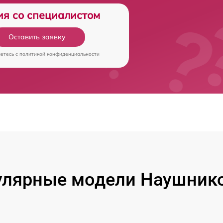
ия со специалистом
Оставить заявку
аетесь c
политикой конфиденциальности
лярные модели Наушник