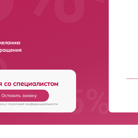
 желанию
бращения
я со специалистом
Оставить заявку
есь c
политикой конфиденциальности