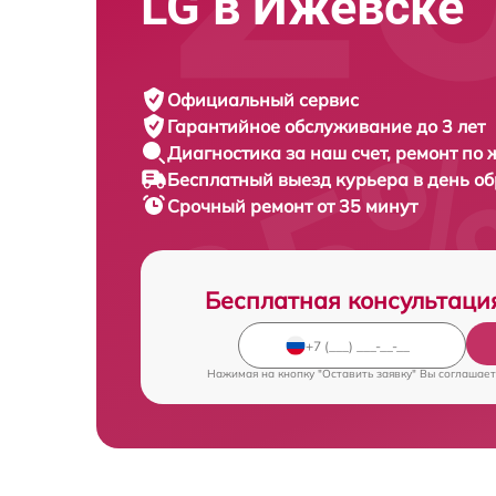
LG в Ижевске
Официальный сервис
Гарантийное обслуживание
до 3 лет
Диагностика за наш счет,
ремонт по
Бесплатный выезд курьера
в день о
Срочный ремонт
от 35 минут
Бесплатная консультаци
Нажимая на кнопку "Оставить заявку" Вы соглашает