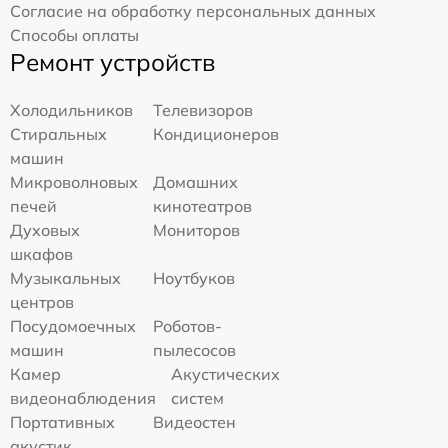
Согласие на обработку персональных данных
Способы оплаты
Ремонт устройств
Холодильников
Телевизоров
Стиральных
Кондиционеров
машин
Микроволновых
Домашних
печей
кинотеатров
Духовых
Мониторов
шкафов
Музыкальных
Ноутбуков
центров
Посудомоечных
Роботов-
машин
пылесосов
Камер
Акустических
видеонаблюдения
систем
Портативных
Видеостен
акустик