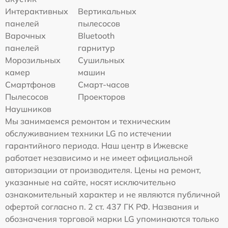
Интерактивных
Вертикальных
панелей
пылесосов
Варочных
Bluetooth
панелей
гарнитур
Морозильных
Сушильных
камер
машин
Смартфонов
Смарт-часов
Пылесосов
Проекторов
Наушников
Мы занимаемся ремонтом и техническим
обслуживанием техники LG по истечении
гарантийного периода. Наш центр в Ижевске
работает независимо и не имеет официальной
авторизации от производителя. Цены на ремонт,
указанные на сайте, носят исключительно
ознакомительный характер и не являются публичной
офертой согласно п. 2 ст. 437 ГК РФ. Названия и
обозначения торговой марки LG упоминаются только