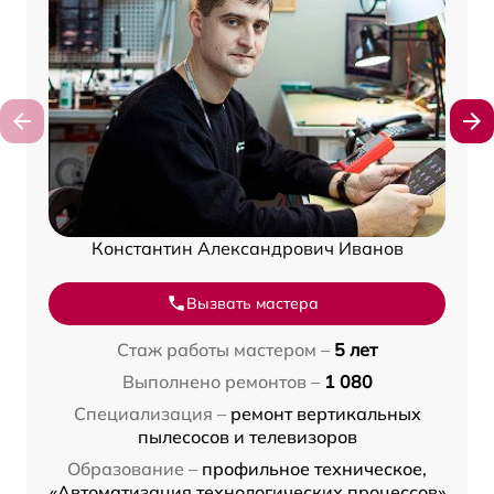
Константин Александрович Иванов
Вызвать мастера
Стаж работы мастером –
5 лет
Выполнено ремонтов –
1 080
Специализация –
ремонт вертикальных
пылесосов и телевизоров
Образование –
профильное техническое,
«Автоматизация технологических процессов»