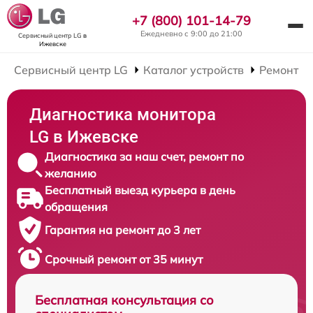
+7 (800) 101-14-79
Ежедневно с 9:00 до 21:00
Сервисный центр LG
в
Ижевске
Сервисный центр LG
Каталог устройств
Ремонт М
Диагностика монитора
LG в Ижевске
Диагностика за наш счет, ремонт по
желанию
Бесплатный выезд курьера в день
обращения
Гарантия на ремонт до 3 лет
Срочный ремонт от 35 минут
Бесплатная консультация со