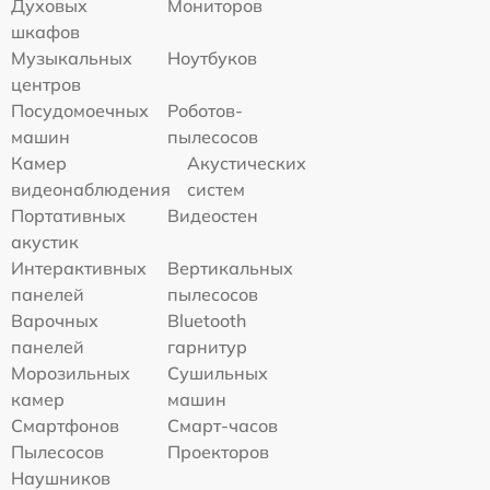
Духовых
Мониторов
шкафов
Музыкальных
Ноутбуков
центров
Посудомоечных
Роботов-
машин
пылесосов
Камер
Акустических
видеонаблюдения
систем
Портативных
Видеостен
акустик
Интерактивных
Вертикальных
панелей
пылесосов
Варочных
Bluetooth
панелей
гарнитур
Морозильных
Сушильных
камер
машин
Смартфонов
Смарт-часов
Пылесосов
Проекторов
Наушников