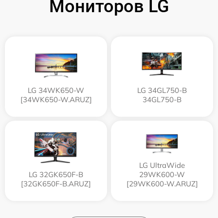
Мониторов LG
LG 34WK650-W
LG 34GL750-B
[34WK650-W.ARUZ]
34GL750-B
LG UltraWide
LG 32GK650F-B
29WK600-W
[32GK650F-B.ARUZ]
[29WK600-W.ARUZ]