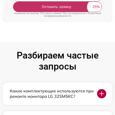
Оставить заявку
Нажимая на кнопку "Оставить заявку" Вы соглашаетесь c
политикой
конфиденциальности
Разбираем частые
запросы
Какие комплектующие используются при
ремонте монитора LG 32SM5KC?