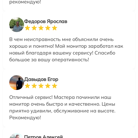
рекомендую!
Федоров Ярослав
В чем неисправность мне объяснили очень
хорошо и понятно! Мой монитор заработал как
новый благодаря вашему сервису! Спасибо
большое за вашу оперативность!
Давыдов Егор
Отличный сервис! Мастера починили наш
монитор очень быстро и качественно. Цены
приятно удивили, обслуживание на высоте.
Рекомендую!
Петров Алексей