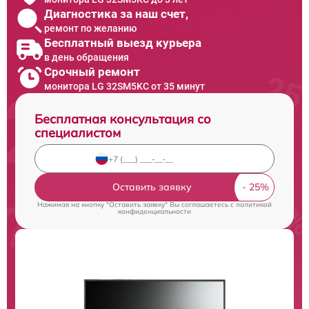
Диагностика за наш счет,
ремонт по желанию
Бесплатный выезд курьера
в день обращения
Срочный ремонт
монитора LG 32SM5KC от 35 минут
Бесплатная консультация со
специалистом
Оставить заявку
Нажимая на кнопку "Оставить заявку" Вы соглашаетесь c
политикой
конфиденциальности