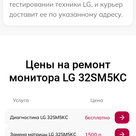
тестировании техники LG, и курьер
доставит ее по указанному адресу.
Цены на ремонт
монитора LG 32SM5KC
Услуга
Цена
Диагностика LG 32SM5KC
бесплатно
Замена матрицы LG 32SM5KC
1500 р