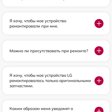
Я хочу, чтобы мое устройство
ремонтировали при мне.
Можно ли присутствовать при ремонте?
Я хочу, чтобы мое устройство LG
ремонтировалось только оригинальными
запчастями.
Каким образом меня уведомят о