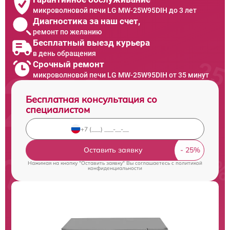
микроволновой печи LG MW-25W95DIH до 3 лет
Диагностика за наш счет,
ремонт по желанию
Бесплатный выезд курьера
в день обращения
Срочный ремонт
микроволновой печи LG MW-25W95DIH от 35 минут
Бесплатная консультация со
специалистом
Оставить заявку
Нажимая на кнопку "Оставить заявку" Вы соглашаетесь c
политикой
конфиденциальности