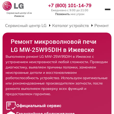
+7 (800) 101-14-79
Ежедневно с 9:00 до 21:00
Сервисный центр LG
в
Позвонить
мне утром
Ижевске
Сервисный центр LG
Каталог устройств
Ремонт М
Ремонт микроволновой печи
LG MW-25W95DIH в Ижевске
Выполняем ремонт LG MW-25W95DIH в Ижевске с
устранением неисправностей любой сложности. Проводим
диагностику, выявляем причины поломки, заменяем
неисправные детали и восстанавливаем
работоспособность устройства. Используем оригинальные
или рекомендованные производителем запчасти, после
ремонта выполняем проверку всех функций и
предоставляем гарантию.
Официальный сервис
Гарантийное обслуживание