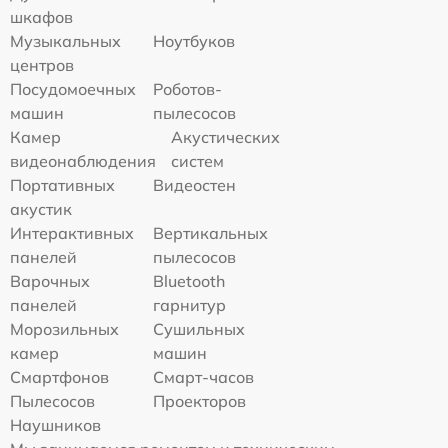
шкафов
Музыкальных
Ноутбуков
центров
Посудомоечных
Роботов-
машин
пылесосов
Камер
Акустических
видеонаблюдения
систем
Портативных
Видеостен
акустик
Интерактивных
Вертикальных
панелей
пылесосов
Варочных
Bluetooth
панелей
гарнитур
Морозильных
Сушильных
камер
машин
Смартфонов
Смарт-часов
Пылесосов
Проекторов
Наушников