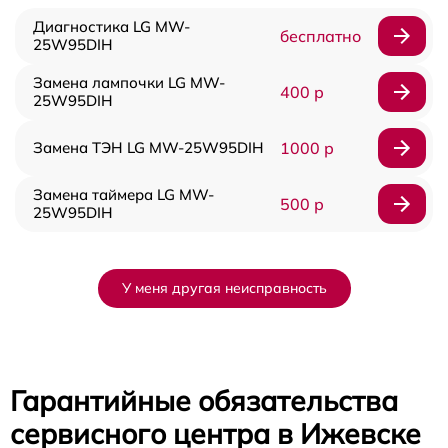
Диагностика LG MW-
бесплатно
25W95DIH
Замена лампочки LG MW-
400 р
25W95DIH
Замена ТЭН LG MW-25W95DIH
1000 р
Замена таймера LG MW-
500 р
25W95DIH
У меня другая неисправность
Гарантийные обязательства
сервисного центра в Ижевске