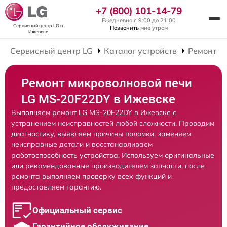
+7 (800) 101-14-79
Ежедневно с 9:00 до 21:00
Сервисный центр LG
в
Позвонить
мне утром
Ижевске
Сервисный центр LG
Каталог устройств
Ремонт М
Ремонт микроволновой печи
LG MS-20F22DY в Ижевске
Выполняем ремонт LG MS-20F22DY в Ижевске с
устранением неисправностей любой сложности. Проводим
диагностику, выявляем причины поломки, заменяем
неисправные детали и восстанавливаем
работоспособность устройства. Используем оригинальные
или рекомендованные производителем запчасти, после
ремонта выполняем проверку всех функций и
предоставляем гарантию.
Официальный сервис
Гарантийное обслуживание