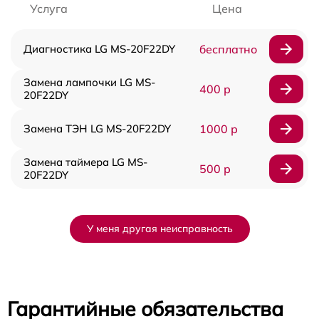
Услуга
Цена
Диагностика LG MS-20F22DY
бесплатно
Замена лампочки LG MS-
400 р
20F22DY
Замена ТЭН LG MS-20F22DY
1000 р
Замена таймера LG MS-
500 р
20F22DY
У меня другая неисправность
Гарантийные обязательства