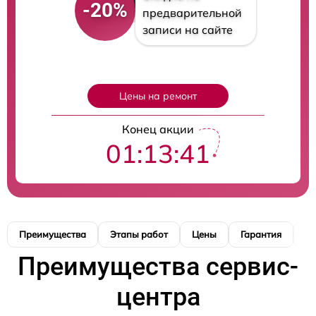
-20%
предварительной
записи на сайте
Цены на ремонт
Конец акции
01:13:40
Преимущества
Этапы работ
Цены
Гарантия
М
Преимущества сервис-
центра