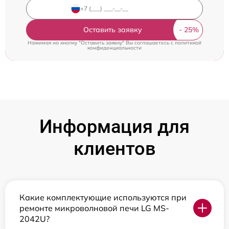
Оставить заявку
Нажимая на кнопку "Оставить заявку" Вы соглашаетесь c
политикой
конфиденциальности
Информация для
клиентов
Какие комплектующие используются при
ремонте микроволновой печи LG MS-
2042U?