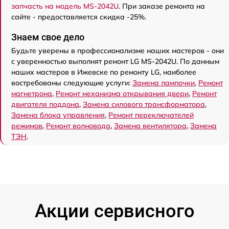
запчасть на модель MS-2042U
. При заказе ремонта на
сайте - предоставляется скидка -25%.
Знаем свое дело
Будьте уверены в профессионализме наших мастеров - они
с уверенностью выполнят ремонт LG MS-2042U. По данным
наших мастеров в Ижевске по ремонту LG, наиболее
востребованы следующие услуги:
Замена лампочки
,
Ремонт
магнетрона
,
Ремонт механизма открывания двери
,
Ремонт
двигателя поддона
,
Замена силового трансформатора
,
Замена блока управления
,
Ремонт переключателей
режимов
,
Ремонт волновода
,
Замена вентилятора
,
Замена
ТЭН
.
Акции сервисного