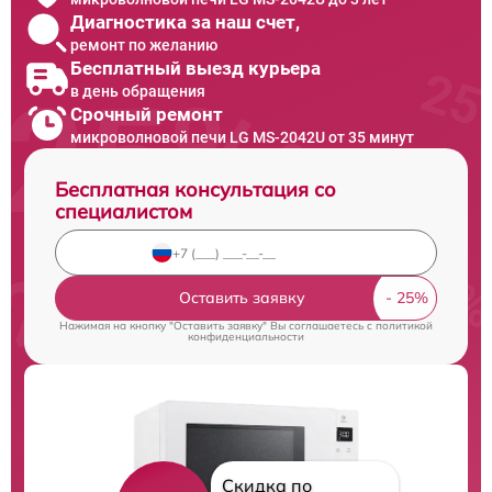
Диагностика за наш счет,
ремонт по желанию
Бесплатный выезд курьера
в день обращения
Срочный ремонт
микроволновой печи LG MS-2042U от 35 минут
Бесплатная консультация со
специалистом
Оставить заявку
Нажимая на кнопку "Оставить заявку" Вы соглашаетесь c
политикой
конфиденциальности
Скидка по