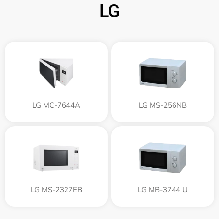
LG
LG MC-7644A
LG MS-256NB
LG MS-2327EB
LG MB-3744 U