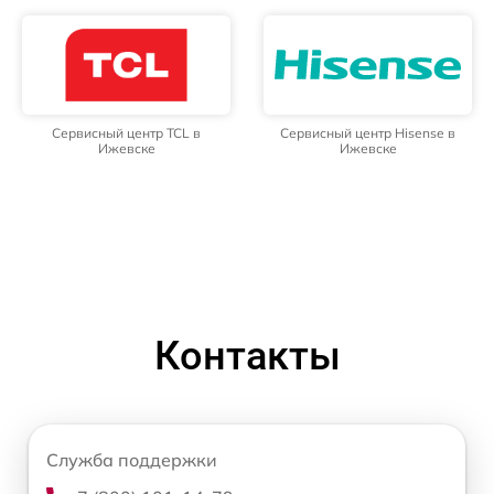
Сервисный центр TCL в
Сервисный центр Hisense в
Ижевске
Ижевске
Контакты
Служба поддержки