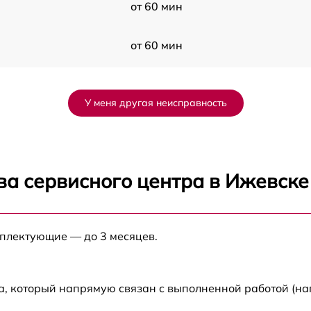
от 60 мин
от 60 мин
от 60 мин
У меня другая неисправность
от 60 мин
от 60 мин
ва сервисного центра в Ижевске
от 60 мин
мплектующие — до 3 месяцев.
от 60 мин
от 60 мин
а, который напрямую связан с выполненной работой (на