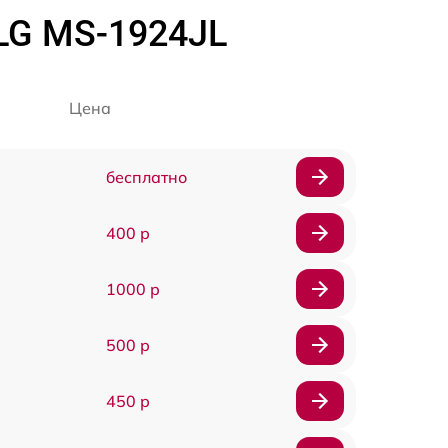
LG MS-1924JL
Цена
бесплатно
400 р
1000 р
500 р
450 р