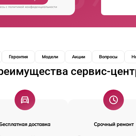
есь c
политикой конфиденциальности
Гарантия
Модели
Акции
Вопросы
Н
реимущества сервис-цент
Бесплатная доставка
Срочный ремонт