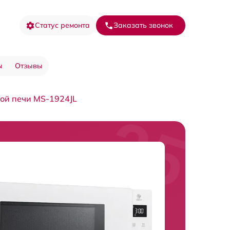
Статус ремонта
Заказать звонок
ы
Отзывы
ой печи MS-1924JL