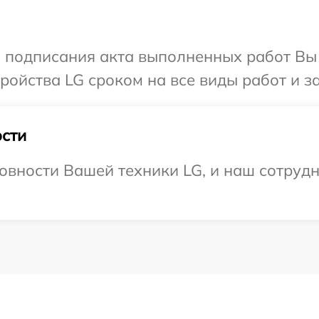
и подписания акта выполненных работ Вы
ойства LG сроком на все виды работ и за
сти
овности Вашей техники LG, и наш сотрудн