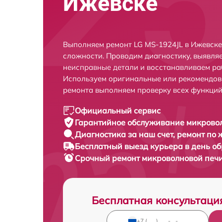
Ижевске
Выполняем ремонт LG MS-1924JL в Ижевске
сложности. Проводим диагностику, выявля
неисправные детали и восстанавливаем ра
Используем оригинальные или рекомендов
ремонта выполняем проверку всех функций
Официальный сервис
Гарантийное обслуживание
микровол
Диагностика за наш счет,
ремонт по
Бесплатный выезд курьера
в день о
Срочный ремонт
микроволновой печи
Бесплатная консультаци