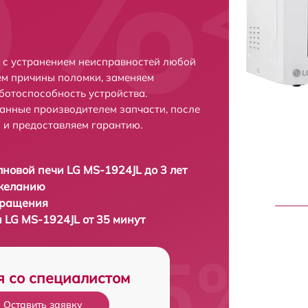
 с устранением неисправностей любой
ем причины поломки, заменяем
ботоспособность устройства.
анные производителем запчасти, после
 и предоставляем гарантию.
новой печи LG MS-1924JL до 3 лет
 желанию
бращения
 LG MS-1924JL от 35 минут
я со специалистом
Оставить заявку