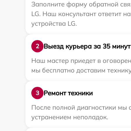
Заполните форму обратной связ
LG. Наш консультант ответит н
устройства LG.
Выезд курьера за 35 минут
2
Наш мастер приедет в оговоре
мы бесплатно доставим технику
Ремонт техники
3
После полной диагностики мы с
устранением неполадок.