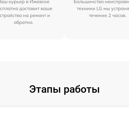
Наш курьер в Ижевске
Большинство неисправн
сплатно доставит ваше
техники LG мы устраня
стройство на ремонт и
течение 2 часов.
обратно.
Этапы работы