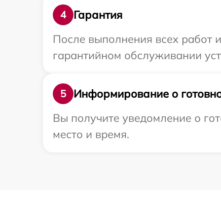
Гарантия
4
После выполнения всех работ 
гарантийном обслуживании устр
Информирование о готовно
5
Вы получите уведомление о гот
место и время.