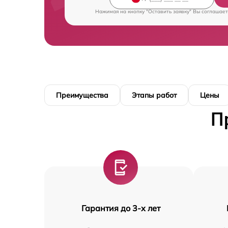
Нажимая на кнопку "Оставить заявку" Вы соглашает
Преимущества
Этапы работ
Цены
П
Гарантия до 3-х лет