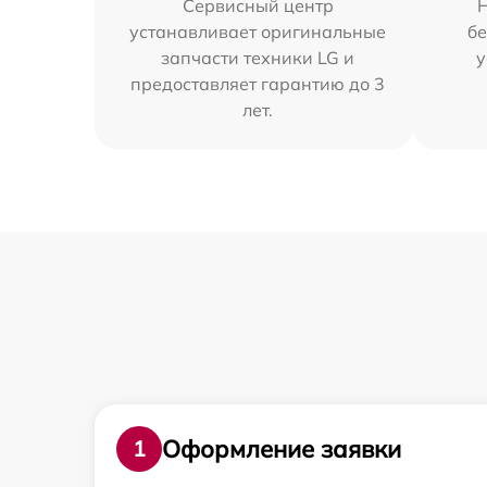
Сервисный центр
устанавливает оригинальные
бе
запчасти техники LG и
у
предоставляет гарантию до 3
лет.
Оформление заявки
1