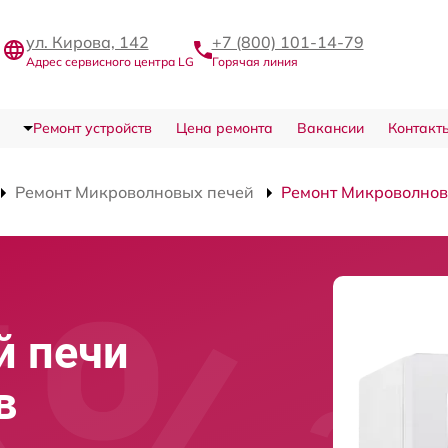
ул. Кирова, 142
+7 (800) 101-14-79
Адрес сервисного центра LG
Горячая линия
Ремонт устройств
Цена ремонта
Вакансии
Контакт
Ремонт Микроволновых печей
Ремонт Микроволнов
й печи
в