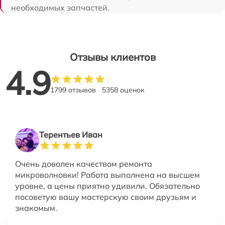
необходимых запчастей.
Отзывы клиентов
4.9
1799 отзывов
5358 оценок
Терентьев Иван
Очень доволен качеством ремонта
микроволновки! Работа выполнена на высшем
уровне, а цены приятно удивили. Обязательно
посоветую вашу мастерскую своим друзьям и
знакомым.