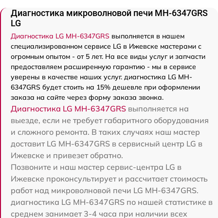
Диагностика микроволновой печи MH-6347GRS
LG
Диагностика LG MH-6347GRS
выполняется в нашем
специализированном сервисе LG в Ижевске мастерами с
огромным опытом - от 5 лет. На все виды услуг и запчасти
предоставляем расширенную гарантию - мы в сервисе
уверены в качестве наших услуг. диагностика LG MH-
6347GRS будет стоить на 15% дешевле при оформлении
заказа на сайте через форму заказа звонка.
Диагностика LG MH-6347GRS
выполняется на
выезде, если не требует габаритного оборудования
и сложного ремонта. В таких случаях наш мастер
доставит LG MH-6347GRS в сервисный центр LG в
Ижевске и привезет обратно.
Позвоните и наш мастер сервис-центра LG в
Ижевске проконсультирует и рассчитает стоимость
работ над микроволновой печи LG MH-6347GRS.
диагностика LG MH-6347GRS по нашей статистике в
среднем занимает 3-4 часа при наличии всех