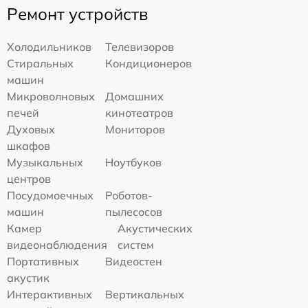
Ремонт устройств
Холодильников
Телевизоров
Стиральных
Кондиционеров
машин
Микроволновых
Домашних
печей
кинотеатров
Духовых
Мониторов
шкафов
Музыкальных
Ноутбуков
центров
Посудомоечных
Роботов-
машин
пылесосов
Камер
Акустических
видеонаблюдения
систем
Портативных
Видеостен
акустик
Интерактивных
Вертикальных