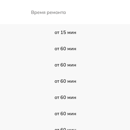
Время ремонта
от 15 мин
от 60 мин
от 60 мин
от 60 мин
от 60 мин
от 60 мин
от 60 мин