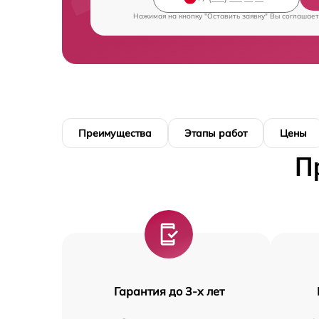
Нажимая на кнопку "Оставить заявку" Вы соглашает
Преимущества
Этапы работ
Цены
П
Гарантия до 3-х лет