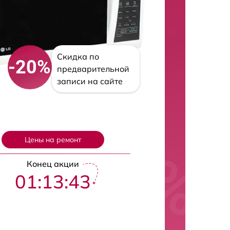
Скидка по
-20%
предварительной
записи на сайте
Цены на ремонт
Конец акции
01:13:42