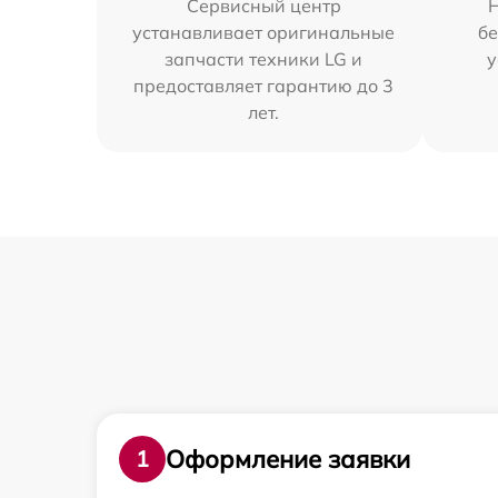
Сервисный центр
устанавливает оригинальные
бе
запчасти техники LG и
у
предоставляет гарантию до 3
лет.
Оформление заявки
1