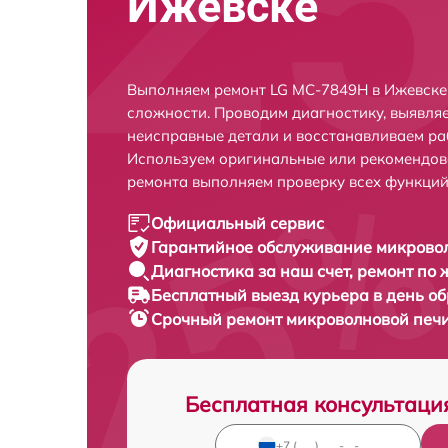
Ижевске
Выполняем ремонт LG MC-7849H в Ижевске
сложности. Проводим диагностику, выявля
неисправные детали и восстанавливаем ра
Используем оригинальные или рекомендов
ремонта выполняем проверку всех функций
Официальный сервис
Гарантийное обслуживание
микровол
Диагностика за наш счет,
ремонт по
Бесплатный выезд курьера
в день о
Срочный ремонт
микроволновой печи
Бесплатная консультаци