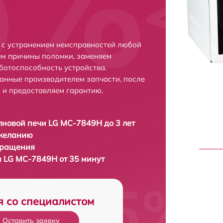
 с устранением неисправностей любой
ем причины поломки, заменяем
ботоспособность устройства.
анные производителем запчасти, после
 и предоставляем гарантию.
новой печи LG MC-7849H до 3 лет
 желанию
бращения
 LG MC-7849H от 35 минут
я со специалистом
Оставить заявку