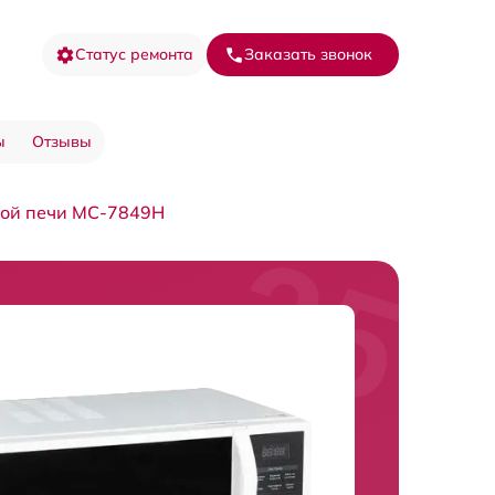
Статус ремонта
Заказать звонок
ы
Отзывы
вой печи MC-7849H