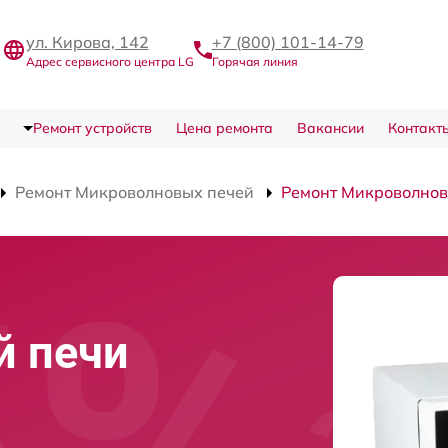
ул. Кирова, 142
+7 (800) 101-14-79
Адрес сервисного центра LG
Горячая линия
Ремонт устройств
Цена ремонта
Вакансии
Контакт
Ремонт Микроволновых печей
Ремонт Микроволно
й печи
в