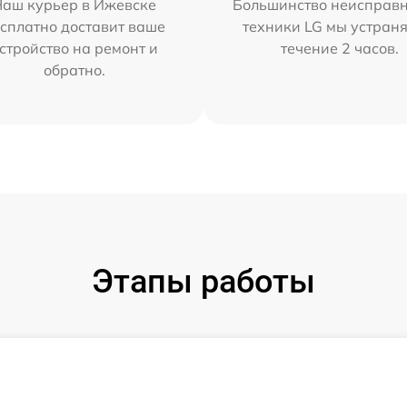
Наш курьер в Ижевске
Большинство неисправн
сплатно доставит ваше
техники LG мы устраня
стройство на ремонт и
течение 2 часов.
обратно.
Этапы работы