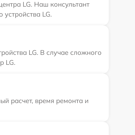
центра LG. Наш консультант
 устройства LG.
ройства LG. В случае сложного
р LG.
й расчет, время ремонта и