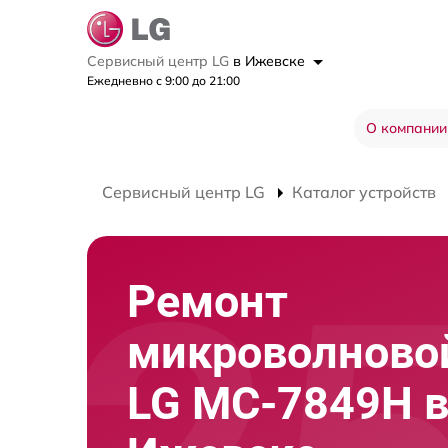
Сервисный центр LG
в Ижевске
Ежедневно с 9:00 до 21:00
О компании
Сервисный центр LG
Каталог устройств
Ремонт
микроволново
LG MC-7849H 