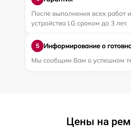
После выполнения всех работ 
устройства LG сроком до 3 лет.
Информирование о готовно
5
Мы сообщим Вам о успешном тес
Цены на рем