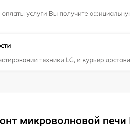
и оплаты услуги Вы получите официальну
сти
тировании техники LG, и курьер доставит
онт микроволновой печи