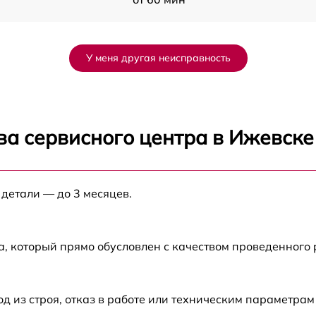
от 60 мин
У меня другая неисправность
от 60 мин
от 60 мин
ва сервисного центра в Ижевске
от 60 мин
 детали — до 3 месяцев.
от 60 мин
от 60 мин
а, который прямо обусловлен с качеством проведенного
от 60 мин
из строя, отказ в работе или техническим параметрам
от 60 мин