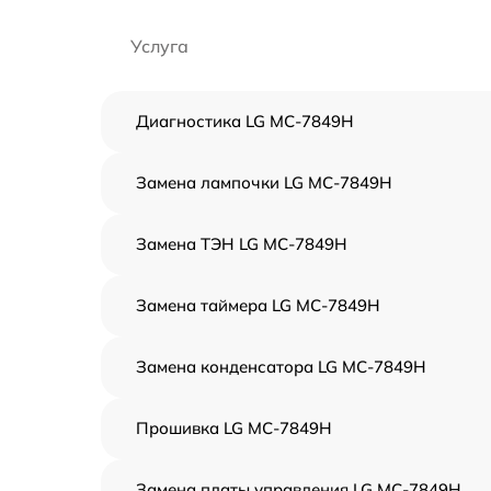
Услуга
Диагностика LG MC-7849H
Замена лампочки LG MC-7849H
Замена ТЭН LG MC-7849H
Замена таймера LG MC-7849H
Замена конденсатора LG MC-7849H
Прошивка LG MC-7849H
Замена платы управления LG MC-7849H