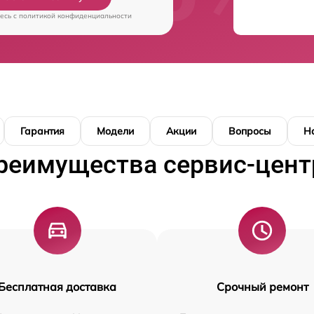
есь c
политикой конфиденциальности
Гарантия
Модели
Акции
Вопросы
Н
реимущества сервис-цент
Бесплатная доставка
Срочный ремонт