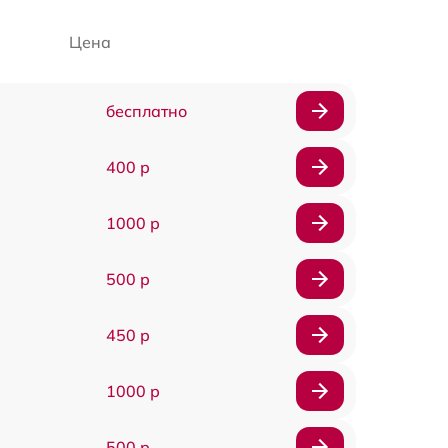
Цена
бесплатно
400 р
1000 р
500 р
450 р
1000 р
500 р