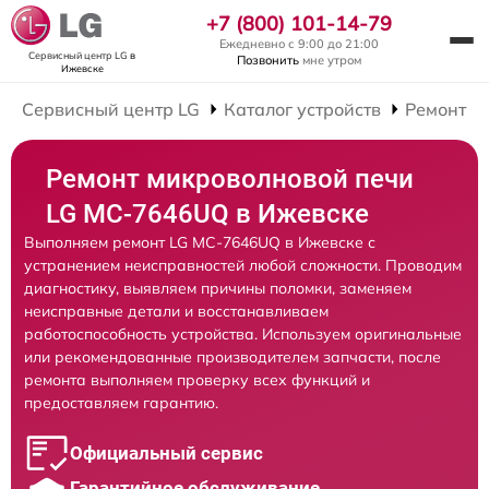
+7 (800) 101-14-79
Ежедневно с 9:00 до 21:00
Сервисный центр LG
в
Позвонить
мне утром
Ижевске
Сервисный центр LG
Каталог устройств
Ремонт М
Ремонт микроволновой печи
LG MC-7646UQ в Ижевске
Выполняем ремонт LG MC-7646UQ в Ижевске с
устранением неисправностей любой сложности. Проводим
диагностику, выявляем причины поломки, заменяем
неисправные детали и восстанавливаем
работоспособность устройства. Используем оригинальные
или рекомендованные производителем запчасти, после
ремонта выполняем проверку всех функций и
предоставляем гарантию.
Официальный сервис
Гарантийное обслуживание