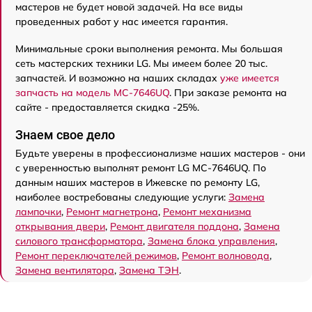
мастеров не будет новой задачей. На все виды
проведенных работ у нас имеется гарантия.
Минимальные сроки выполнения ремонта. Мы большая
сеть мастерских техники LG. Мы имеем более 20 тыс.
запчастей. И возможно на наших складах
уже имеется
запчасть на модель MC-7646UQ
. При заказе ремонта на
сайте - предоставляется скидка -25%.
Знаем свое дело
Будьте уверены в профессионализме наших мастеров - они
с уверенностью выполнят ремонт LG MC-7646UQ. По
данным наших мастеров в Ижевске по ремонту LG,
наиболее востребованы следующие услуги:
Замена
лампочки
,
Ремонт магнетрона
,
Ремонт механизма
открывания двери
,
Ремонт двигателя поддона
,
Замена
силового трансформатора
,
Замена блока управления
,
Ремонт переключателей режимов
,
Ремонт волновода
,
Замена вентилятора
,
Замена ТЭН
.