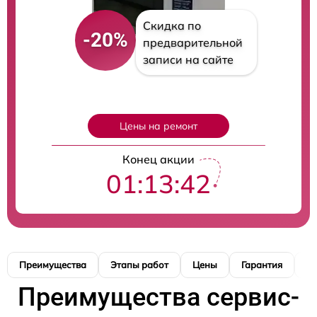
Скидка по
-20%
предварительной
записи на сайте
Цены на ремонт
Конец акции
01:13:40
Преимущества
Этапы работ
Цены
Гарантия
М
Преимущества сервис-