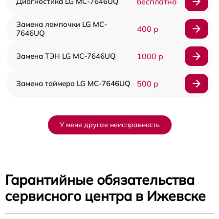
Диагностика LG MC-7646UQ
бесплатно
Замена лампочки LG MC-
400 р
7646UQ
Замена ТЭН LG MC-7646UQ
1000 р
Замена таймера LG MC-7646UQ
500 р
У меня другая неисправность
Гарантийные обязательства
сервисного центра в Ижевске