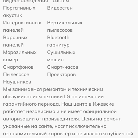
видеонаблюдения
систем
Портативных
Видеостен
акустик
Интерактивных
Вертикальных
панелей
пылесосов
Варочных
Bluetooth
панелей
гарнитур
Морозильных
Сушильных
камер
машин
Смартфонов
Смарт-часов
Пылесосов
Проекторов
Наушников
Мы занимаемся ремонтом и техническим
обслуживанием техники LG по истечении
гарантийного периода. Наш центр в Ижевске
работает независимо и не имеет официальной
авторизации от производителя. Цены на ремонт,
указанные на сайте, носят исключительно
ознакомительный характер и не являются публичной