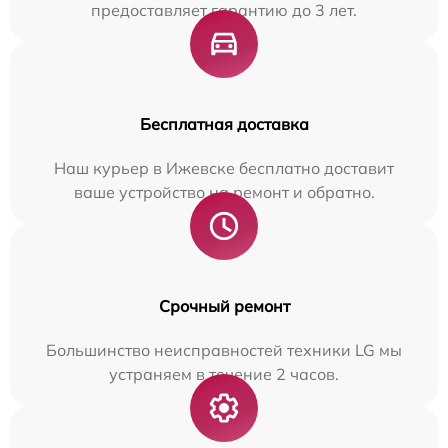
предоставляет гарантию до 3 лет.
Бесплатная доставка
Наш курьер в Ижевске бесплатно доставит
ваше устройство на ремонт и обратно.
Срочный ремонт
Большинство неисправностей техники LG мы
устраняем в течение 2 часов.