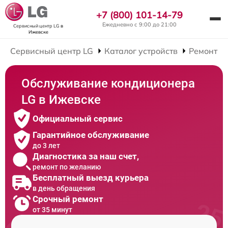
+7 (800) 101-14-79
Ежедневно с 9:00 до 21:00
Сервисный центр LG
в
Ижевске
Сервисный центр LG
Каталог устройств
Ремонт К
Обслуживание кондиционера
LG в Ижевске
Официальный сервис
Гарантийное обслуживание
до 3 лет
Диагностика за наш счет,
ремонт по желанию
Бесплатный выезд курьера
в день обращения
Срочный ремонт
от 35 минут