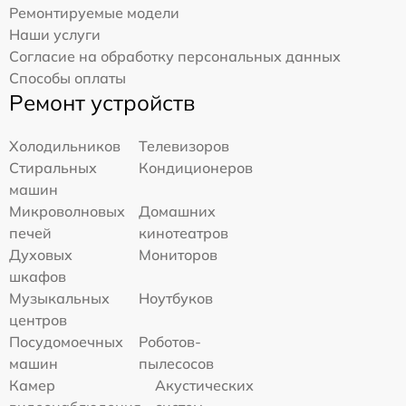
Ремонтируемые модели
Наши услуги
Согласие на обработку персональных данных
Способы оплаты
Ремонт устройств
Холодильников
Телевизоров
Стиральных
Кондиционеров
машин
Микроволновых
Домашних
печей
кинотеатров
Духовых
Мониторов
шкафов
Музыкальных
Ноутбуков
центров
Посудомоечных
Роботов-
машин
пылесосов
Камер
Акустических