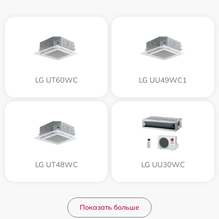
LG UT60WC
LG UU49WC1
LG UT48WC
LG UU30WC
Показать больше