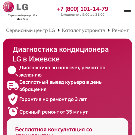
+7 (800) 101-14-79
Ежедневно с 9:00 до 21:00
Сервисный центр LG
в
Ижевске
Сервисный центр LG
Каталог устройств
Ремонт К
Диагностика кондиционера
LG в Ижевске
Диагностика за наш счет, ремонт по
желанию
Бесплатный выезд курьера в день
обращения
Гарантия на ремонт до 3 лет
Срочный ремонт от 35 минут
Бесплатная консультация со