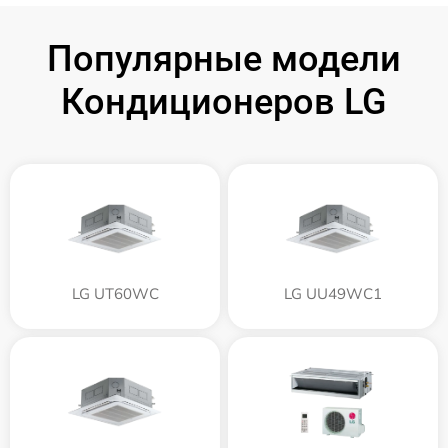
Популярные модели
Кондиционеров LG
LG UT60WC
LG UU49WC1