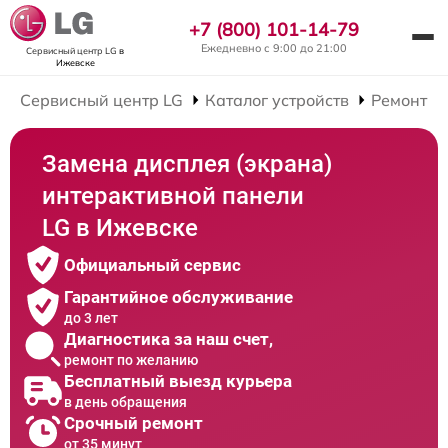
+7 (800) 101-14-79
Ежедневно с 9:00 до 21:00
Сервисный центр LG
в
Ижевске
Сервисный центр LG
Каталог устройств
Ремонт И
Замена дисплея (экрана)
интерактивной панели
LG в Ижевске
Официальный сервис
Гарантийное обслуживание
до 3 лет
Диагностика за наш счет,
ремонт по желанию
Бесплатный выезд курьера
в день обращения
Срочный ремонт
от 35 минут