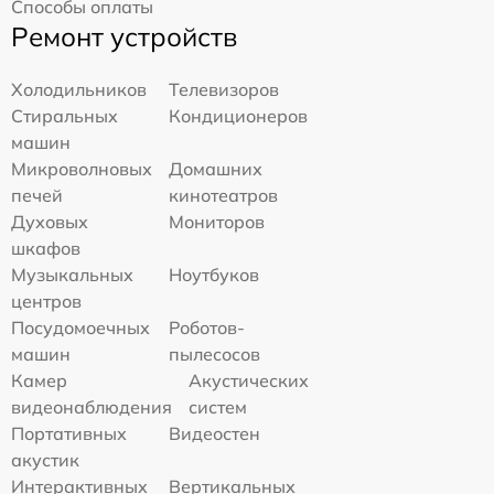
Способы оплаты
Ремонт устройств
Холодильников
Телевизоров
Стиральных
Кондиционеров
машин
Микроволновых
Домашних
печей
кинотеатров
Духовых
Мониторов
шкафов
Музыкальных
Ноутбуков
центров
Посудомоечных
Роботов-
машин
пылесосов
Камер
Акустических
видеонаблюдения
систем
Портативных
Видеостен
акустик
Интерактивных
Вертикальных