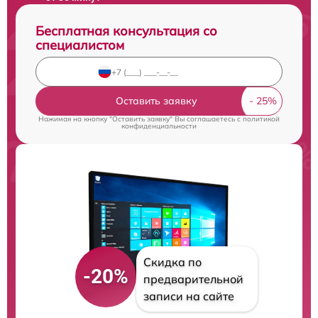
Бесплатная консультация со
специалистом
Оставить заявку
Нажимая на кнопку "Оставить заявку" Вы соглашаетесь c
политикой
конфиденциальности
Скидка по
-20%
предварительной
записи на сайте