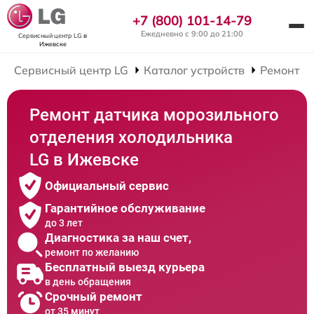
+7 (800) 101-14-79
Ежедневно с 9:00 до 21:00
Сервисный центр LG
в
Ижевске
Сервисный центр LG
Каталог устройств
Ремонт Х
Ремонт датчика морозильного
отделения холодильника
LG в Ижевске
Официальный сервис
Гарантийное обслуживание
до 3 лет
Диагностика за наш счет,
ремонт по желанию
Бесплатный выезд курьера
в день обращения
Срочный ремонт
от 35 минут