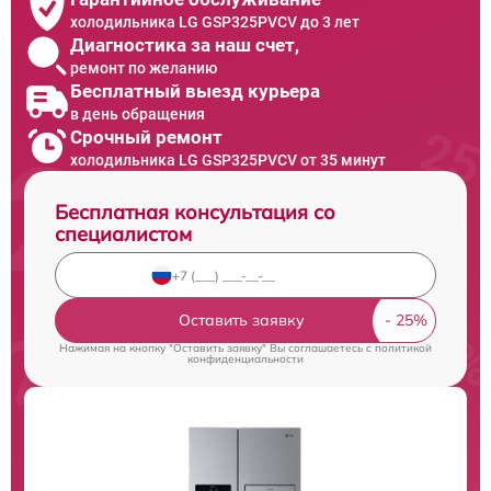
холодильника LG GSP325PVCV до 3 лет
Диагностика за наш счет,
ремонт по желанию
Бесплатный выезд курьера
в день обращения
Срочный ремонт
холодильника LG GSP325PVCV от 35 минут
Бесплатная консультация со
специалистом
Оставить заявку
Нажимая на кнопку "Оставить заявку" Вы соглашаетесь c
политикой
конфиденциальности