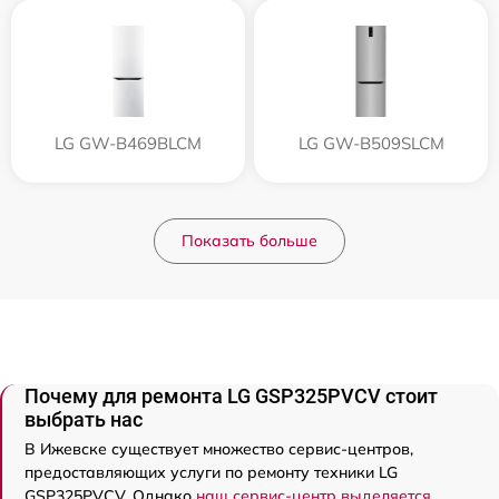
LG GW-B469BLCM
LG GW-B509SLCM
Показать больше
Почему для ремонта LG GSP325PVCV стоит
выбрать нас
В Ижевске существует множество сервис-центров,
предоставляющих услуги по ремонту техники LG
GSP325PVCV. Однако
наш сервис-центр выделяется