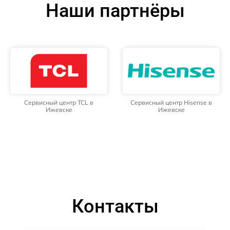
Наши партнёры
Сервисный центр TCL в
Сервисный центр Hisense в
Ижевске
Ижевске
Контакты