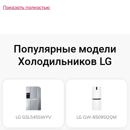
Показать полностью
Популярные модели
Холодильников LG
LG GSL545SWYV
LG GW-B509SQQM