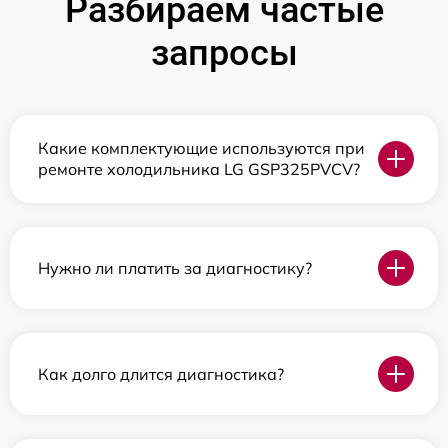
Разбираем частые
запросы
Какие комплектующие используются при
ремонте холодильника LG GSP325PVCV?
Нужно ли платить за диагностику?
Как долго длится диагностика?