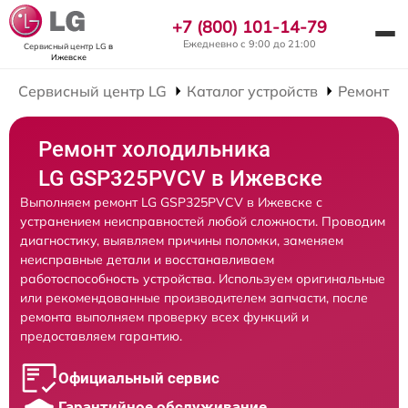
+7 (800) 101-14-79
Ежедневно с 9:00 до 21:00
Сервисный центр LG
в
Ижевске
Сервисный центр LG
Каталог устройств
Ремонт Х
Ремонт холодильника
LG GSP325PVCV в Ижевске
Выполняем ремонт LG GSP325PVCV в Ижевске с
устранением неисправностей любой сложности. Проводим
диагностику, выявляем причины поломки, заменяем
неисправные детали и восстанавливаем
работоспособность устройства. Используем оригинальные
или рекомендованные производителем запчасти, после
ремонта выполняем проверку всех функций и
предоставляем гарантию.
Официальный сервис
Гарантийное обслуживание