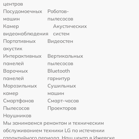
центров
Посудомоечных
Роботов-
машин
пылесосов
Камер
Акустических
видеонаблюдения
систем
Портативных
Видеостен
акустик
Интерактивных
Вертикальных
панелей
пылесосов
Варочных
Bluetooth
панелей
гарнитур
Морозильных
Сушильных
камер
машин
Смартфонов
Смарт-часов
Пылесосов
Проекторов
Наушников
Мы занимаемся ремонтом и техническим
обслуживанием техники LG по истечении
гарантийного периода. Наш центр в Ижевске