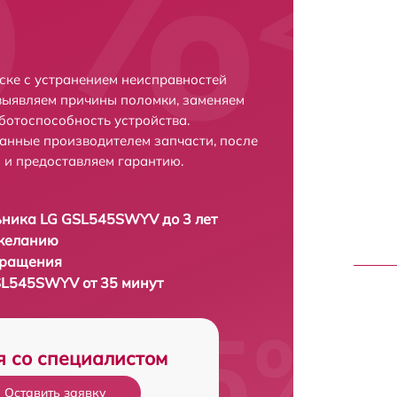
ке с устранением неисправностей
выявляем причины поломки, заменяем
ботоспособность устройства.
анные производителем запчасти, после
 и предоставляем гарантию.
ьника LG GSL545SWYV до 3 лет
 желанию
бращения
SL545SWYV от 35 минут
я со специалистом
Оставить заявку