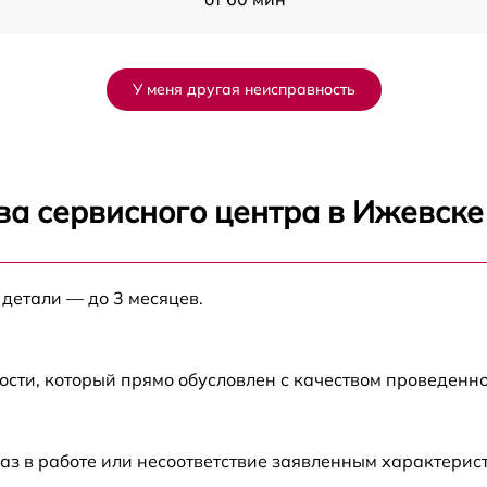
от 60 мин
У меня другая неисправность
от 60 мин
от 60 мин
ва сервисного центра в Ижевске
от 60 мин
 детали — до 3 месяцев.
от 60 мин
от 60 мин
ости, который прямо обусловлен с качеством проведенн
от 60 мин
аз в работе или несоответствие заявленным характери
G
от 60 мин