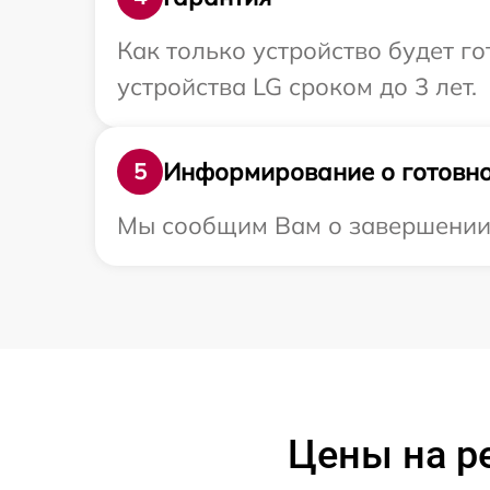
Как только устройство будет г
устройства LG сроком до 3 лет.
Информирование о готовно
5
Мы сообщим Вам о завершении р
Цены на р