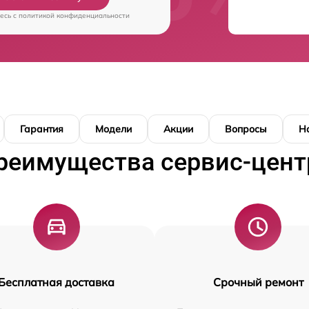
есь c
политикой конфиденциальности
Гарантия
Модели
Акции
Вопросы
Н
реимущества сервис-цент
Бесплатная доставка
Срочный ремонт