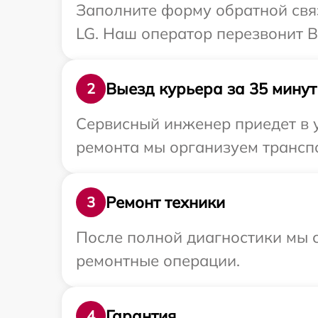
Заполните форму обратной связ
LG. Наш оператор перезвонит В
Выезд курьера за 35 минут
2
Сервисный инженер приедет в 
ремонта мы организуем транспо
Ремонт техники
3
После полной диагностики мы с
ремонтные операции.
Гарантия
4