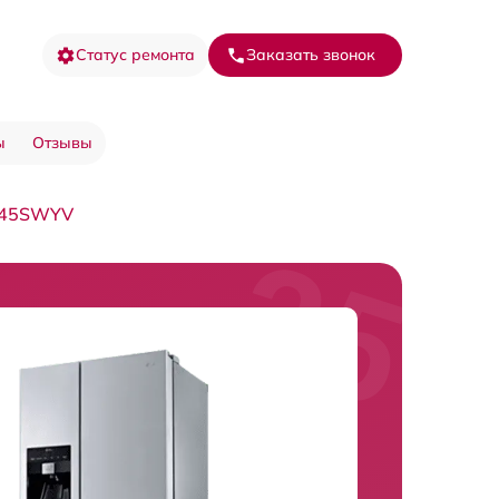
Статус ремонта
Заказать звонок
ы
Отзывы
545SWYV