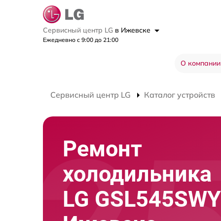
Сервисный центр LG
в Ижевске
Ежедневно с 9:00 до 21:00
О компании
Сервисный центр LG
Каталог устройств
Ремонт
холодильника
LG GSL545SWY