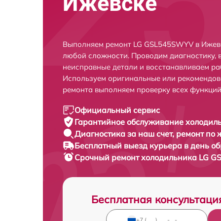
Ижевске
Выполняем ремонт LG GSL545SWYV в Ижевс
любой сложности. Проводим диагностику, 
неисправные детали и восстанавливаем ра
Используем оригинальные или рекомендов
ремонта выполняем проверку всех функций
Официальный сервис
Гарантийное обслуживание
холодил
Диагностика за наш счет,
ремонт по
Бесплатный выезд курьера
в день о
Срочный ремонт
холодильника LG G
Бесплатная консультаци