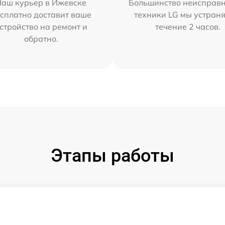
Наш курьер в Ижевске
Большинство неисправн
сплатно доставит ваше
техники LG мы устраня
стройство на ремонт и
течение 2 часов.
обратно.
Этапы работы