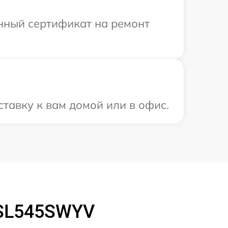
енный сертификат на ремонт
тавку к вам домой или в офис.
GSL545SWYV