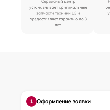
Сервисный центр
устанавливает оригинальные
бе
запчасти техники LG и
у
предоставляет гарантию до 3
лет.
Оформление заявки
1