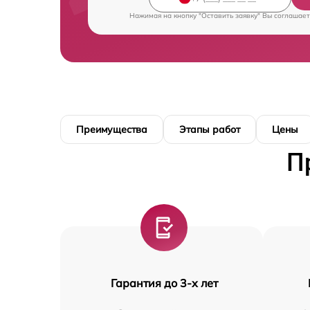
Нажимая на кнопку "Оставить заявку" Вы соглашает
Преимущества
Этапы работ
Цены
П
Гарантия до 3-х лет