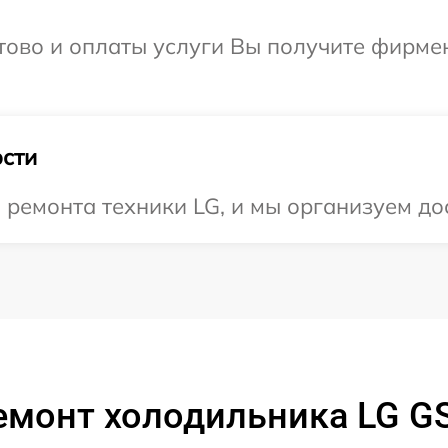
отово и оплаты услуги Вы получите фирм
сти
емонта техники LG, и мы организуем дос
емонт холодильника LG 