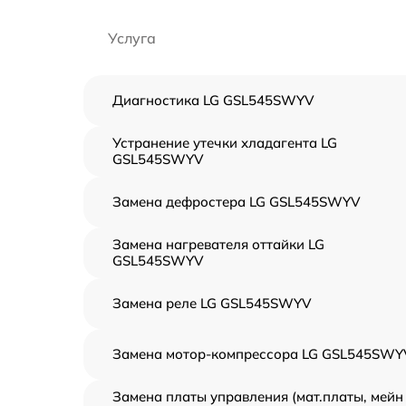
Услуга
Диагностика LG GSL545SWYV
Устранение утечки хладагента LG
GSL545SWYV
Замена дефростера LG GSL545SWYV
Замена нагревателя оттайки LG
GSL545SWYV
Замена реле LG GSL545SWYV
Замена мотор-компрессора LG GSL545SWY
Замена платы управления (мат.платы, мейн