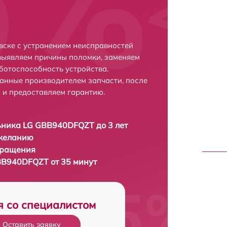
ске с устранением неисправностей
выявляем причины поломки, заменяем
ботоспособность устройства.
анные производителем запчасти, после
 и предоставляем гарантию.
ника LG GBB940DFQZT до 3 лет
 желанию
бращения
BB940DFQZT от 35 минут
я со специалистом
Оставить заявку