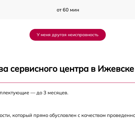
от 60 мин
от 60 мин
У меня другая неисправность
от 60 мин
от 60 мин
ва сервисного центра в Ижевске
от 60 мин
мплектующие — до 3 месяцев.
от 60 мин
от 60 мин
ости, который прямо обусловлен с качеством проведенн
от 60 мин