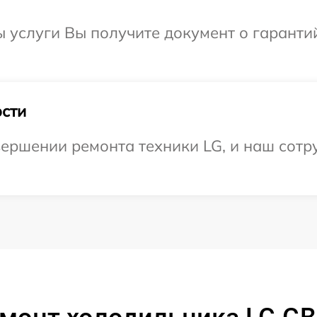
ы услуги Вы получите документ о гарант
сти
ершении ремонта техники LG, и наш сотру