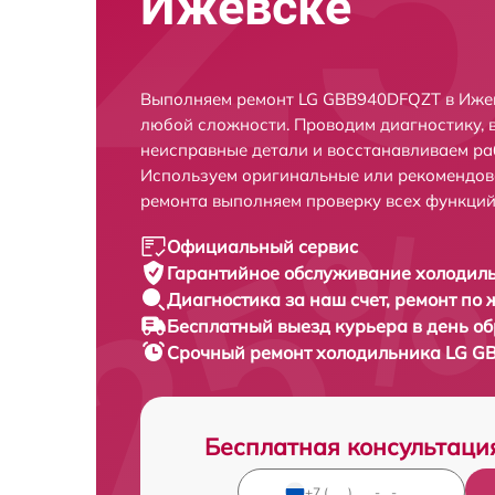
Ижевске
Выполняем ремонт LG GBB940DFQZT в Ижев
любой сложности. Проводим диагностику, 
неисправные детали и восстанавливаем ра
Используем оригинальные или рекомендов
ремонта выполняем проверку всех функций
Официальный сервис
Гарантийное обслуживание
холодиль
Диагностика за наш счет,
ремонт по
Бесплатный выезд курьера
в день о
Срочный ремонт
холодильника LG G
Бесплатная консультаци