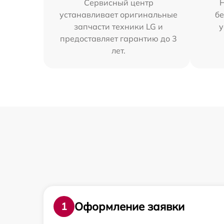
Сервисный центр
устанавливает оригинальные
бе
запчасти техники LG и
у
предоставляет гарантию до 3
лет.
Оформление заявки
1