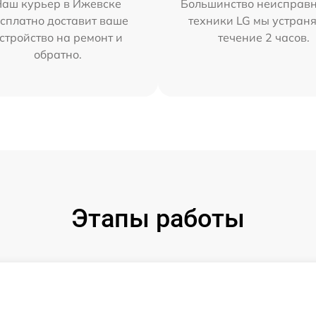
Наш курьер в Ижевске
Большинство неисправн
сплатно доставит ваше
техники LG мы устраня
стройство на ремонт и
течение 2 часов.
обратно.
Этапы работы