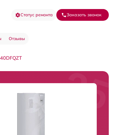
Статус ремонта
Заказать звонок
ы
Отзывы
940DFQZT