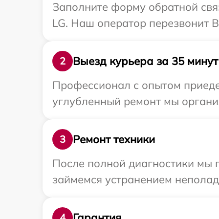
Заполните форму обратной связ
LG. Наш оператор перезвонит В
Выезд курьера за 35 минут
2
Профессионал с опытом приедет
углубленный ремонт мы организ
Ремонт техники
3
После полной диагностики мы п
займемся устранением неполад
Гарантия
4