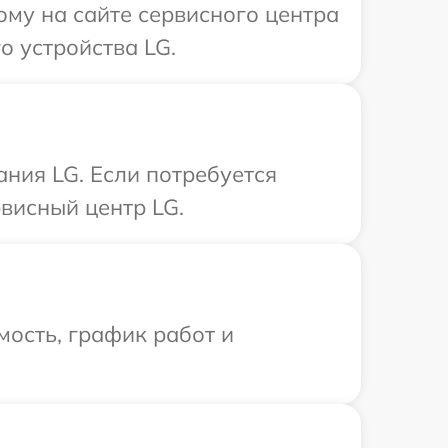
ому на сайте сервисного центра
о устройства LG.
ния LG. Если потребуется
висный центр LG.
ость, график работ и