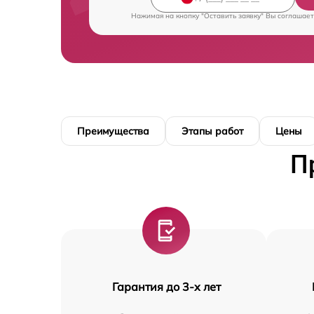
Нажимая на кнопку "Оставить заявку" Вы соглашает
Преимущества
Этапы работ
Цены
П
Гарантия до 3-х лет