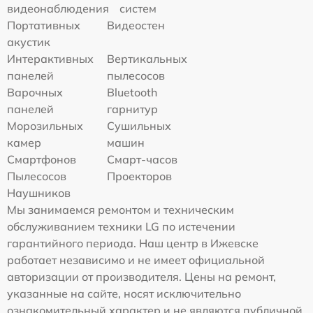
видеонаблюдения
систем
Портативных
Видеостен
акустик
Интерактивных
Вертикальных
панелей
пылесосов
Варочных
Bluetooth
панелей
гарнитур
Морозильных
Сушильных
камер
машин
Смартфонов
Смарт-часов
Пылесосов
Проекторов
Наушников
Мы занимаемся ремонтом и техническим
обслуживанием техники LG по истечении
гарантийного периода. Наш центр в Ижевске
работает независимо и не имеет официальной
авторизации от производителя. Цены на ремонт,
указанные на сайте, носят исключительно
ознакомительный характер и не являются публичной