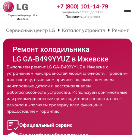
+7 (800) 101-14-79
Ежедневно с 9:00 до 21:00
Сервисный центр LG
в
Позвонить
мне утром
Ижевске
Сервисный центр LG
Каталог устройств
Ремонт Х
Ремонт холодильника
LG GA-B499YYUZ в Ижевске
Выполняем ремонт LG GA-B499YYUZ в Ижевске с
устранением неисправностей любой сложности. Проводим
диагностику, выявляем причины поломки, заменяем
неисправные детали и восстанавливаем
работоспособность устройства. Используем оригинальные
или рекомендованные производителем запчасти, после
ремонта выполняем проверку всех функций и
предоставляем гарантию.
Официальный сервис
Гарантийное обслуживание