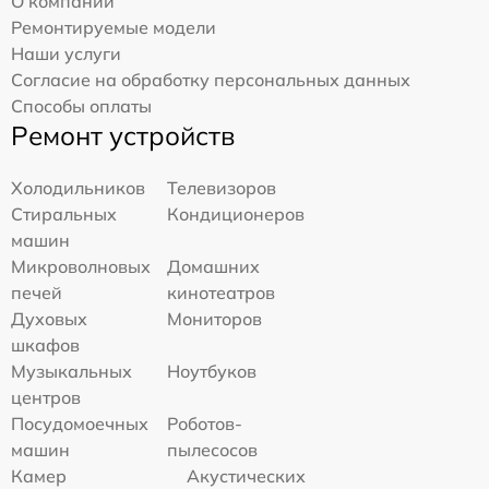
О компании
Ремонтируемые модели
Наши услуги
Согласие на обработку персональных данных
Способы оплаты
Ремонт устройств
Холодильников
Телевизоров
Стиральных
Кондиционеров
машин
Микроволновых
Домашних
печей
кинотеатров
Духовых
Мониторов
шкафов
Музыкальных
Ноутбуков
центров
Посудомоечных
Роботов-
машин
пылесосов
Камер
Акустических