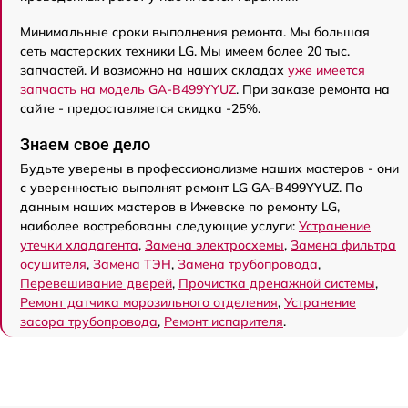
Минимальные сроки выполнения ремонта. Мы большая
сеть мастерских техники LG. Мы имеем более 20 тыс.
запчастей. И возможно на наших складах
уже имеется
запчасть на модель GA-B499YYUZ
. При заказе ремонта на
сайте - предоставляется скидка -25%.
Знаем свое дело
Будьте уверены в профессионализме наших мастеров - они
с уверенностью выполнят ремонт LG GA-B499YYUZ. По
данным наших мастеров в Ижевске по ремонту LG,
наиболее востребованы следующие услуги:
Устранение
утечки хладагента
,
Замена электросхемы
,
Замена фильтра
осушителя
,
Замена ТЭН
,
Замена трубопровода
,
Перевешивание дверей
,
Прочистка дренажной системы
,
Ремонт датчика морозильного отделения
,
Устранение
засора трубопровода
,
Ремонт испарителя
.