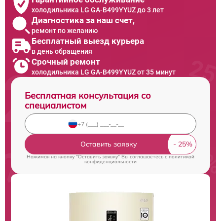
холодильника LG GA-B499YYUZ до 3 лет
Диагностика за наш счет,
ремонт по желанию
Бесплатный выезд курьера
в день обращения
Срочный ремонт
холодильника LG GA-B499YYUZ от 35 минут
Бесплатная консультация со
специалистом
Оставить заявку
Нажимая на кнопку "Оставить заявку" Вы соглашаетесь c
политикой
конфиденциальности