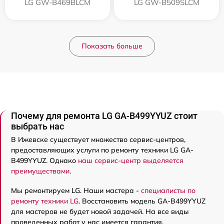
LG GW-B469BLCM
LG GW-B509SLCM
Показать больше
Почему для ремонта LG GA-B499YYUZ стоит
выбрать нас
В Ижевске существует множество сервис-центров,
предоставляющих услуги по ремонту техники LG GA-
B499YYUZ. Однако
наш сервис-центр выделяется
преимуществами
.
Мы ремонтируем LG. Наши мастера -
специалисты по
ремонту техники LG
. Восстановить модель GA-B499YYUZ
для мастеров не будет новой задачей. На все виды
проведенных работ у нас имеется гарантия.