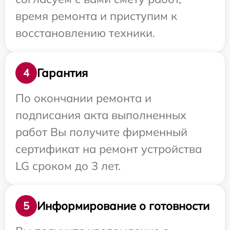
время ремонта и приступим к
восстановлению техники.
Гарантия
4
По окончании ремонта и
подписания акта выполненных
работ Вы получите фирменный
сертификат на ремонт устройства
LG сроком до 3 лет.
Информирование о готовности
5