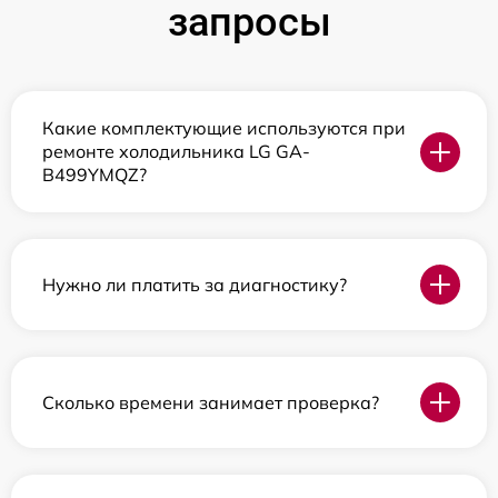
запросы
Какие комплектующие используются при
ремонте холодильника LG GA-
B499YMQZ?
Нужно ли платить за диагностику?
Сколько времени занимает проверка?