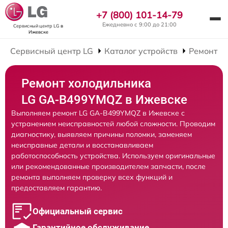
+7 (800) 101-14-79
Ежедневно с 9:00 до 21:00
Сервисный центр LG
в
Ижевске
Сервисный центр LG
Каталог устройств
Ремонт Х
Ремонт холодильника
LG GA-B499YMQZ в Ижевске
Выполняем ремонт LG GA-B499YMQZ в Ижевске с
устранением неисправностей любой сложности. Проводим
диагностику, выявляем причины поломки, заменяем
неисправные детали и восстанавливаем
работоспособность устройства. Используем оригинальные
или рекомендованные производителем запчасти, после
ремонта выполняем проверку всех функций и
предоставляем гарантию.
Официальный сервис
Гарантийное обслуживание