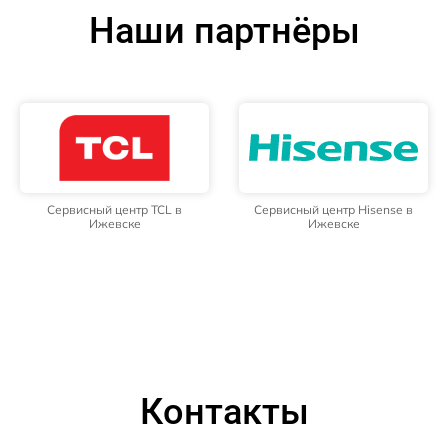
Наши партнёры
Сервисный центр TCL в
Сервисный центр Hisense в
Ижевске
Ижевске
Контакты