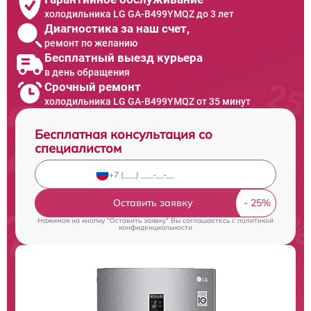
холодильника LG GA-B499YMQZ до 3 лет
Диагностика за наш счет,
ремонт по желанию
Бесплатный выезд курьера
в день обращения
Срочный ремонт
холодильника LG GA-B499YMQZ от 35 минут
Бесплатная консультация со
специалистом
Оставить заявку
Нажимая на кнопку "Оставить заявку" Вы соглашаетесь c
политикой
конфиденциальности