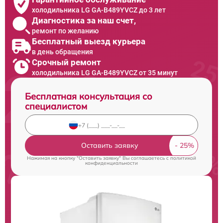
холодильника LG GA-B489YVCZ до 3 лет
Диагностика за наш счет,
ремонт по желанию
Бесплатный выезд курьера
в день обращения
Срочный ремонт
холодильника LG GA-B489YVCZ от 35 минут
Бесплатная консультация со
специалистом
Оставить заявку
Нажимая на кнопку "Оставить заявку" Вы соглашаетесь c
политикой
конфиденциальности