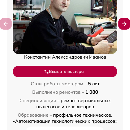
Константин Александрович Иванов
Вызвать мастера
Стаж работы мастером –
5 лет
Выполнено ремонтов –
1 080
Специализация –
ремонт вертикальных
пылесосов и телевизоров
Образование –
профильное техническое,
«Автоматизация технологических процессов»