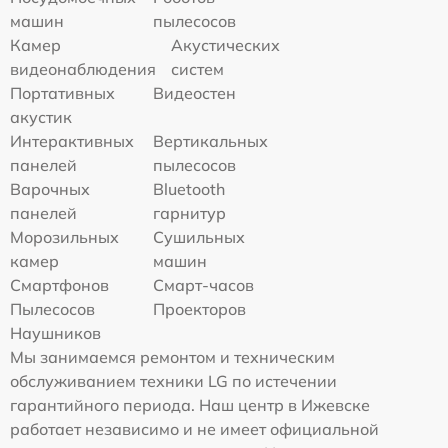
машин
пылесосов
Камер
Акустических
видеонаблюдения
систем
Портативных
Видеостен
акустик
Интерактивных
Вертикальных
панелей
пылесосов
Варочных
Bluetooth
панелей
гарнитур
Морозильных
Сушильных
камер
машин
Смартфонов
Смарт-часов
Пылесосов
Проекторов
Наушников
Мы занимаемся ремонтом и техническим
обслуживанием техники LG по истечении
гарантийного периода. Наш центр в Ижевске
работает независимо и не имеет официальной