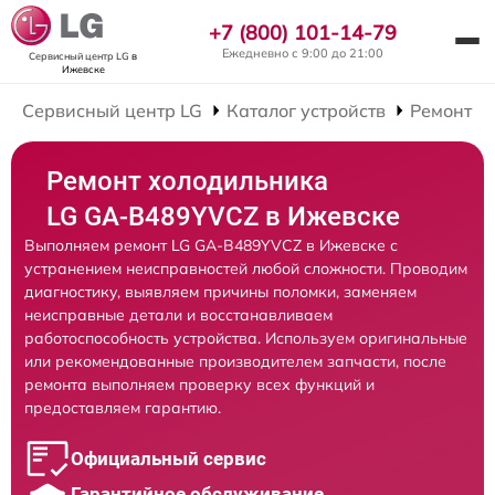
+7 (800) 101-14-79
Ежедневно с 9:00 до 21:00
Сервисный центр LG
в
Ижевске
Сервисный центр LG
Каталог устройств
Ремонт Х
Ремонт холодильника
LG GA-B489YVCZ в Ижевске
Выполняем ремонт LG GA-B489YVCZ в Ижевске с
устранением неисправностей любой сложности. Проводим
диагностику, выявляем причины поломки, заменяем
неисправные детали и восстанавливаем
работоспособность устройства. Используем оригинальные
или рекомендованные производителем запчасти, после
ремонта выполняем проверку всех функций и
предоставляем гарантию.
Официальный сервис
Гарантийное обслуживание