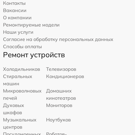
Контакты
Вакансии
О компании
Ремонтируемые модели
Наши услуги
Согласие на обработку персональных данных
Способы оплаты
Ремонт устройств
Холодильников
Телевизоров
Стиральных
Кондиционеров
машин
Микроволновых
Домашних
печей
кинотеатров
Духовых
Мониторов
шкафов
Музыкальных
Ноутбуков
центров
Посудомоечных
Роботов-