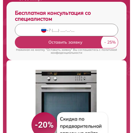
Бесплатная консультация со
специалистом
Оставить заявку
Нажимая на кнопку "Оставить заявку" Вы соглашаетесь c
политикой
конфиденциальности
Скидка по
-20%
предварительной