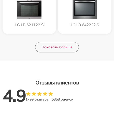
LG LB 621122 S
LG LB 642222 S
Показать больше
Отзывы клиентов
4.9
1799 отзывов
5358 оценок