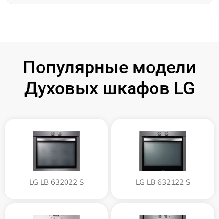
Популярные модели
Духовых шкафов LG
LG LB 632022 S
LG LB 632122 S