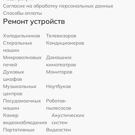
Согласие на обработку персональных данных
Способы оплаты
Ремонт устройств
Холодильников
Телевизоров
Стиральных
Кондиционеров
машин
Микроволновых
Домашних
печей
кинотеатров
Духовых
Мониторов
шкафов
Музыкальных
Ноутбуков
центров
Посудомоечных
Роботов-
машин
пылесосов
Камер
Акустических
видеонаблюдения
систем
Портативных
Видеостен