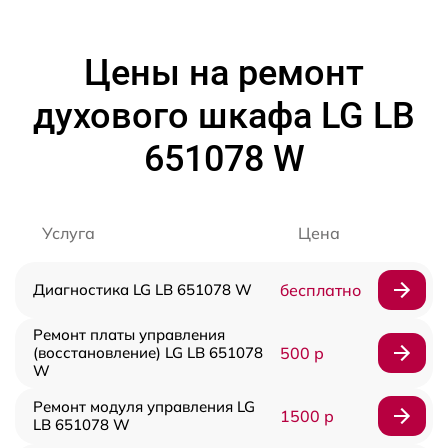
Цены на ремонт
духового шкафа LG LB
651078 W
Услуга
Цена
Диагностика LG LB 651078 W
бесплатно
Ремонт платы управления
(восстановление) LG LB 651078
500 р
W
Ремонт модуля управления LG
1500 р
LB 651078 W