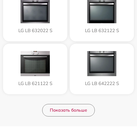
LG LB 632022 S
LG LB 632122 S
LG LB 621122 S
LG LB 642222 S
Показать больше