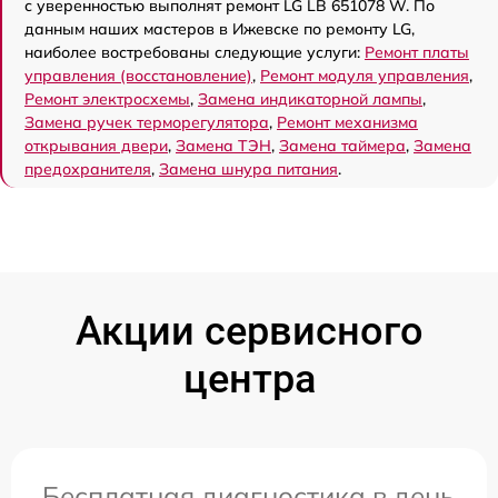
с уверенностью выполнят ремонт LG LB 651078 W. По
данным наших мастеров в Ижевске по ремонту LG,
наиболее востребованы следующие услуги:
Ремонт платы
управления (восстановление)
,
Ремонт модуля управления
,
Ремонт электросхемы
,
Замена индикаторной лампы
,
Замена ручек терморегулятора
,
Ремонт механизма
открывания двери
,
Замена ТЭН
,
Замена таймера
,
Замена
предохранителя
,
Замена шнура питания
.
Акции сервисного
центра
Бесплатная диагностика в день