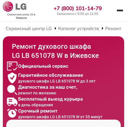
+7 (800) 101-14-79
Ежедневно с 9:00 до 21:00
Сервисный центр LG
в
Ижевске
Сервисный центр LG
Каталог устройств
Ремонт Д
Ремонт духового шкафа
LG LB 651078 W в Ижевске
Официальный сервис
Гарантийное обслуживание
духового шкафа LG LB 651078 W до 3 лет
Диагностика за наш счет,
ремонт по желанию
Бесплатный выезд курьера
в день обращения
Срочный ремонт
духового шкафа LG LB 651078 W от 35 минут