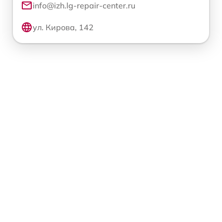
info@izh.lg-repair-center.ru
ул. Кирова, 142