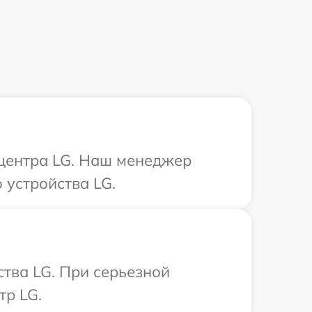
 центра LG. Наш менеджер
 устройства LG.
тва LG. При серьезной
тр LG.