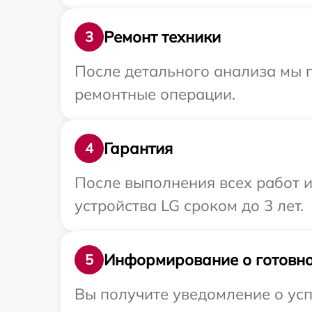
Ремонт техники
3
После детального анализа мы п
ремонтные операции.
Гарантия
4
После выполнения всех работ 
устройства LG сроком до 3 лет.
Информирование о готовно
5
Вы получите уведомление о усп