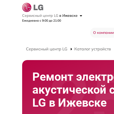
Сервисный центр LG
в Ижевске
Ежедневно с 9:00 до 21:00
О компании
Сервисный центр LG
Каталог устройств
Ремонт элект
акустической 
LG в Ижевске