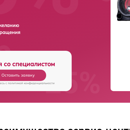
 желанию
бращения
я со специалистом
Оставить заявку
есь c
политикой конфиденциальности