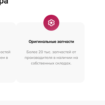
ра
Оригинальные запчасти
остей
Более 20 тыс. запчастей от
ем в
производителя в наличии на
собственных складах.