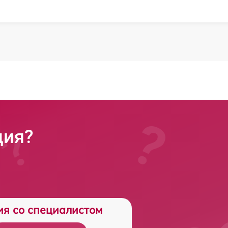
ция?
ия со специалистом