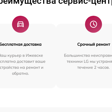
реимущества сервис-цент
Бесплатная доставка
Срочный ремонт
Наш курьер в Ижевске
Большинство неисправн
сплатно доставит ваше
техники LG мы устраня
стройство на ремонт и
течение 2 часов.
обратно.